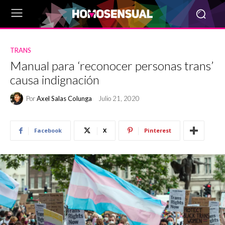
TRANS
Manual para ‘reconocer personas trans’
causa indignación
Por
Axel Salas Colunga
Julio 21, 2020
Facebook
X
Pinterest