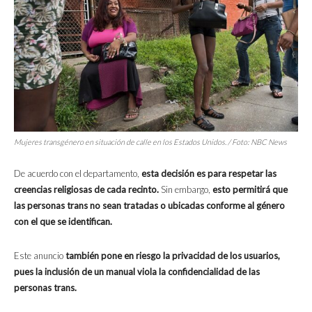
Mujeres transgénero en situación de calle en los Estados Unidos. / Foto:
NBC News
De acuerdo con el departamento,
esta decisión es para respetar las
creencias religiosas de cada recinto.
Sin embargo,
esto permitirá que
las personas trans no sean tratadas o ubicadas conforme al género
con el que se identifican.
Este anuncio
también pone en riesgo la privacidad de los usuarios,
pues la inclusión de un manual viola la confidencialidad de las
personas trans.