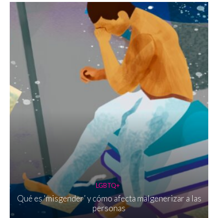
LGBTQ+
Qué es ‘misgender’ y cómo afecta malgenerizar a las
personas