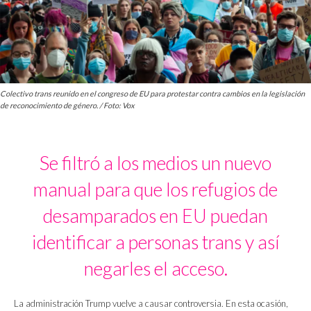
Colectivo trans reunido en el congreso de EU para protestar contra cambios en la legislación
de reconocimiento de género. / Foto: Vox
Se filtró a los medios un nuevo
manual para que los refugios de
desamparados en EU puedan
identificar a personas trans y así
negarles el acceso.
La administración Trump vuelve a causar controversia. En esta ocasión,