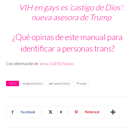
VIH en gays es ‘castigo de Dios’:
nueva asesora de Trump
¿Qué opinas de este manual para
identificar a personas trans?
Con información de
Vox
y
LGBTQ Nation
.
TAGS
mujeres trans
personas trans
Trump
Facebook
X
Pinterest