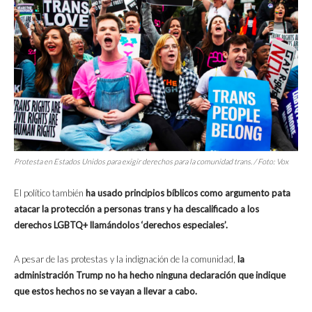
Protesta en Estados Unidos para exigir derechos para la comunidad trans. / Foto:
Vox
El político también
ha usado principios bíblicos como argumento pata
atacar la protección a personas trans y ha descalificado a los
derechos LGBTQ+ llamándolos ‘derechos especiales’.
A pesar de las protestas y la indignación de la comunidad,
la
administración Trump no ha hecho ninguna declaración que indique
que estos hechos no se vayan a llevar a cabo.