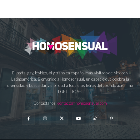
El portal gay, lésbico, bi y trans en español más visitado de México y
Latinoamérica. Bienvenido a Homosensual, un espacio que celebra la
diversidad y busca dar visibilidad a todas las letras del colorido acrónimo
LGBTTTIQA+.
Contáctanos:
contacto@homosensual.com