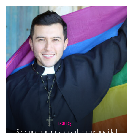
LGBTQ+
Religiones que más aceptan la homosexualidad