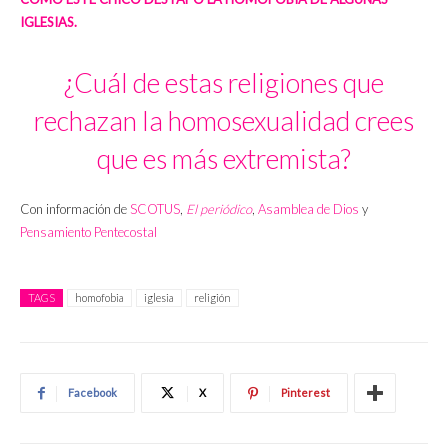
IGLESIAS.
¿Cuál de estas religiones que
rechazan la homosexualidad crees
que es más extremista?
Con información de
SCOTUS
,
El periódico
,
Asamblea de Dios
y
Pensamiento Pentecostal
TAGS
homofobia
iglesia
religión
Facebook
X
Pinterest