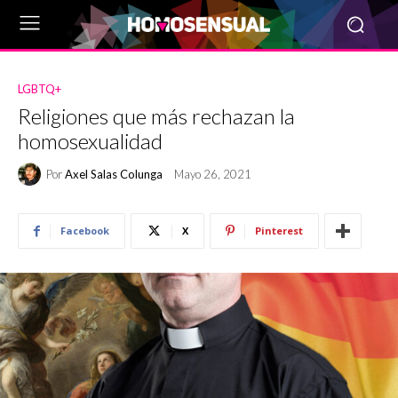
LGBTQ+
Religiones que más rechazan la
homosexualidad
Por
Axel Salas Colunga
Mayo 26, 2021
Facebook
X
Pinterest