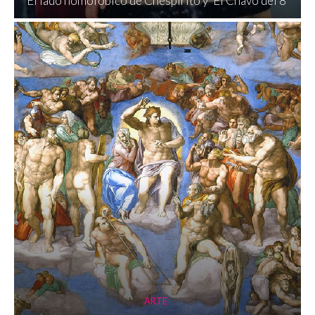
El lado homofóbico de Chespirito y ‘El Chavo del 8’
ARTE