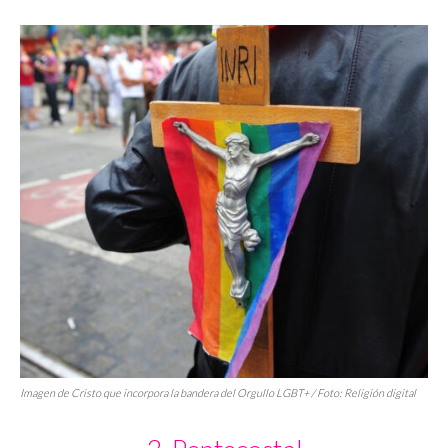
Imagen de Cristo que incorpora la bandera del Orgullo LGBT+ / Foto: Religión digital