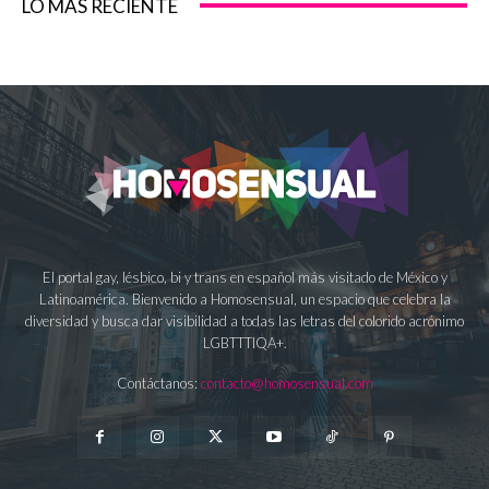
LO MÁS RECIENTE
El portal gay, lésbico, bi y trans en español más visitado de México y
Latinoamérica. Bienvenido a Homosensual, un espacio que celebra la
diversidad y busca dar visibilidad a todas las letras del colorido acrónimo
LGBTTTIQA+.
Contáctanos:
contacto@homosensual.com