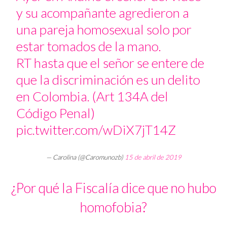
y su acompañante agredieron a
una pareja homosexual solo por
estar tomados de la mano.
RT hasta que el señor se entere de
que la discriminación es un delito
en Colombia. (Art 134A del
Código Penal)
pic.twitter.com/wDiX7jT14Z
— Carolina (@Caromunozb)
15 de abril de 2019
¿Por qué la Fiscalía dice que no hubo
homofobia?