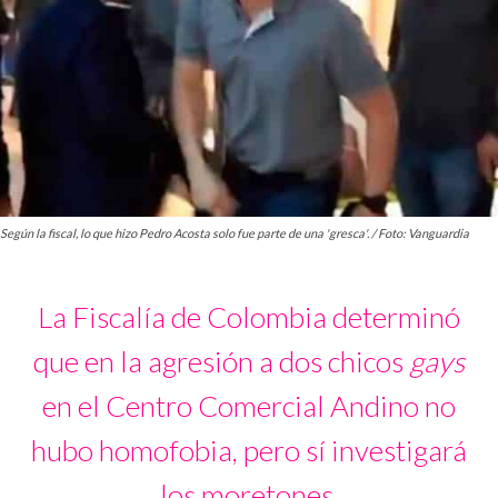
Según la fiscal, lo que hizo Pedro Acosta solo fue parte de una 'gresca'. / Foto: Vanguardia
La Fiscalía de Colombia determinó
que en la agresión a dos chicos
gays
en el Centro Comercial Andino no
hubo homofobia, pero sí investigará
los moretones.