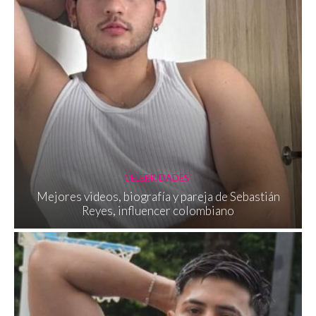
CELEBRIDADES
Mejores videos, biografía y pareja de Sebastián
Reyes, influencer colombiano