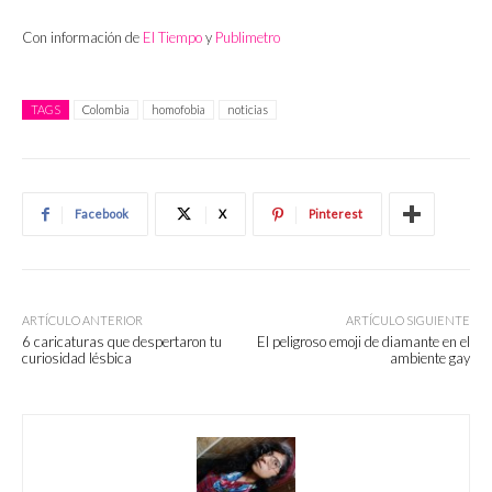
Con información de
El Tiempo
y
Publimetro
TAGS
Colombia
homofobia
noticias
Facebook
X
Pinterest
ARTÍCULO ANTERIOR
ARTÍCULO SIGUIENTE
6 caricaturas que despertaron tu
El peligroso emoji de diamante en el
curiosidad lésbica
ambiente gay