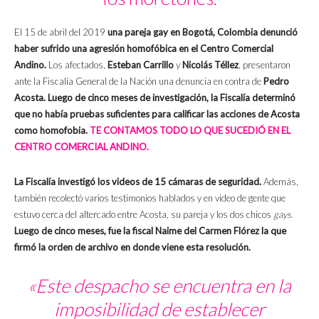
El 15 de abril del 2019
una pareja gay en Bogotá, Colombia denunció
haber sufrido una agresión homofóbica en el Centro Comercial
Andino.
Los afectados,
Esteban Carrillo
y
Nicolás Téllez
, presentaron
ante la Fiscalía General de la Nación una denuncia en contra de
Pedro
Acosta.
Luego de cinco meses de investigación,
la Fiscalía determinó
que no había pruebas suficientes para calificar las acciones de Acosta
como homofobia.
TE CONTAMOS TODO LO QUE SUCEDIÓ EN EL
CENTRO COMERCIAL ANDINO.
La Fiscalía investigó los videos de 15 cámaras de seguridad.
Además,
también recolectó varios testimonios hablados y en video de gente que
estuvo cerca del altercado entre Acosta, su pareja y los dos chicos
gays
.
Luego de cinco meses, fue la fiscal Naime del Carmen Flórez la que
firmó la orden de archivo en donde viene esta resolución.
«Este despacho se encuentra en la
imposibilidad de establecer