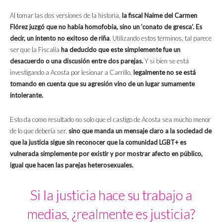
Al tomar las dos versiones de la historia,
la fiscal Naime del Carmen
Flórez juzgó que no había homofobia, sino un ‘conato de gresca’. Es
decir, un intento no exitoso de riña
. Utilizando estos términos, tal parece
ser que la Fiscalía
ha deducido que este simplemente fue un
desacuerdo o una discusión entre dos parejas.
Y si bien se está
investigando a Acosta por lesionar a Carrillo,
legalmente no se está
tomando en cuenta que su agresión vino de un lugar sumamente
intolerante.
Esto da como resultado no solo que el castigo de Acosta sea mucho menor
de lo que debería ser,
sino que manda un mensaje claro a la sociedad de
que la justicia sigue sin reconocer que la comunidad LGBT+ es
vulnerada simplemente por existir y por mostrar afecto en público,
igual que hacen las parejas heterosexuales.
Si la justicia hace su trabajo a
medias, ¿realmente es justicia?