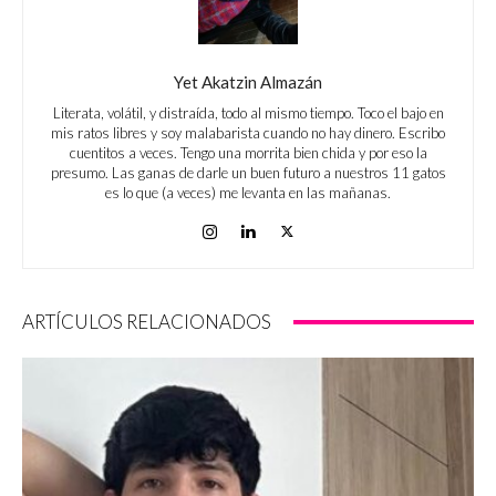
Yet Akatzin Almazán
Literata, volátil, y distraída, todo al mismo tiempo. Toco el bajo en
mis ratos libres y soy malabarista cuando no hay dinero. Escribo
cuentitos a veces. Tengo una morrita bien chida y por eso la
presumo. Las ganas de darle un buen futuro a nuestros 11 gatos
es lo que (a veces) me levanta en las mañanas.
ARTÍCULOS RELACIONADOS