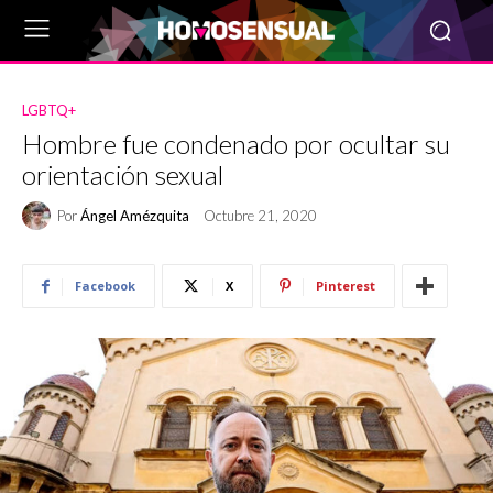
LGBTQ+
Hombre fue condenado por ocultar su
orientación sexual
Por
Ángel Amézquita
Octubre 21, 2020
Facebook
X
Pinterest