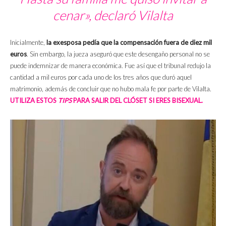
cenar», declaró Vilalta
Inicialmente,
la exesposa pedía que la compensación fuera de diez mil
euros
. Sin embargo, la jueza aseguró que este desengaño personal no se
puede indemnizar de manera económica. Fue así que el tribunal redujo la
cantidad a mil euros por cada uno de los tres años que duró aquel
matrimonio, además de concluir que no hubo mala fe por parte de Vilalta.
UTILIZA ESTOS
TIPS
PARA SALIR DEL CLÓSET SI ERES BISEXUAL.