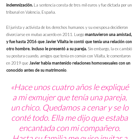
indemnización.
La sentencia consta de tres mil euros y fue dictada por un
tribunal en Valencia, España.
El jurista y activista de los derechos humanos y su exesposa decidieron
divorciarse en mutuo acuerdo en 2011. Luego
mantuvieron una amistad,
y fue hasta 2016 que Javier Vilalta le contó que tenía una relación con
otro hombre. Incluso le presentó a su pareja.
Sin embargo, la ex cambió
su postura cuando, amigos que tenía en común con Vilalta, le comentaron
en 2019 que
Javier había mantenido relaciones homosexuales con un
conocido antes de su matrimonio
.
«Hace unos cuatro años le expliqué
a mi exmujer que tenía una pareja,
un chico. Quedamos a cenar y se lo
conté todo. Ella me dijo que estaba
encantada con mi compañero.
Hasta su familia me quiso invitar a