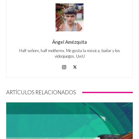
Ángel Amézquita
Half señorx, half mothernx. Me gusta la música, bailar y los
videojuegos. UwU
ARTÍCULOS RELACIONADOS