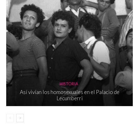
HISTORIA
Así vivían los homosexuales en el Palacio de
Lecumberri