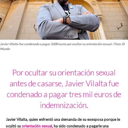
Javier Vilalta fue condenado a pagar 3,000 euros por ocultar su orientación sexual. / Foto: El
Mundo
Por ocultar su orientación sexual
antes de casarse, Javier Vilalta fue
condenado a pagar tres mil euros de
indemnización.
Javier Vilalta, quien enfrentó una demanda de su exesposa porque le
ocultó su
orientación sexual
, ha sido condenado a pagarle una