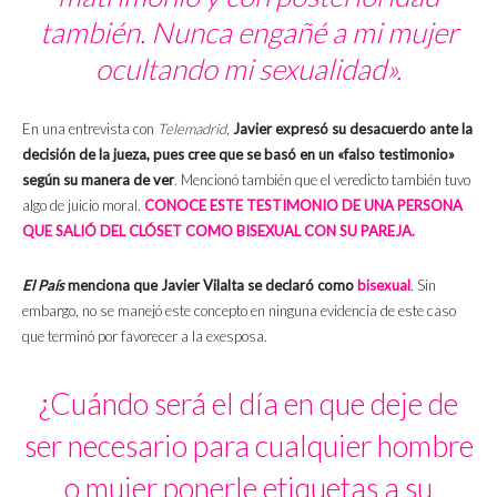
también. Nunca engañé a mi mujer
ocultando mi sexualidad».
En una entrevista con
Telemadrid
,
Javier expresó su desacuerdo ante la
decisión de la jueza, pues cree que se basó en un «falso testimonio»
según su manera de ver
. Mencionó también que el veredicto también tuvo
algo de juicio moral.
CONOCE ESTE TESTIMONIO DE UNA PERSONA
QUE SALIÓ DEL CLÓSET COMO BISEXUAL CON SU PAREJA.
El País
menciona que Javier Vilalta se declaró como
bisexual
. Sin
embargo, no se manejó este concepto en ninguna evidencia de este caso
que terminó por favorecer a la exesposa.
¿Cuándo será el día en que deje de
ser necesario para cualquier hombre
o mujer ponerle etiquetas a su