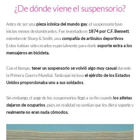
¿De dónde viene el suspensorio?
Antes de ser una
pieza icónica del mundo gay
, el suspensorio tuvo
inicios menos deslumbrantes. Fue inventado en
1874 por C.F. Bennett
,
miembro de Sharp & Smith, una
compañía de artículos deportivos
.
Estos habían sido creados especialmente para darle
soporte extra a los
mensajeros en bicicleta.
Con el tiempo,
tener un suspensorio se volvió algo muy casual
durante
la Primera Guerra Mundial. Tanto que incluso
el ejército de los Estados
Unidos proporcionaba uno a sus soldados
.
Sin embargo, el auge de los suspensorios llegó a su fin cuando
los atletas
dejaron de ocuparlos
, pues en realidad no sentían que les diera soporte y
realmente no eran nada cómodos.