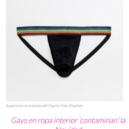
Suspensorio con la bandera del Orgullo / Foto: ShopStyle
Gays en ropa interior ‘contaminan’ la