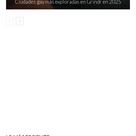
Ciudades gay más exploradas en Grindr en 2025