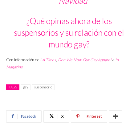
Navidad
¿Qué opinas ahora de los
suspensorios y su relación con el
mundo gay?
Con información de
LA Times
,
Don We Now Our Gay Apparel
e
In
Magazine
TAGS
gay
suspensorio
Facebook
X
Pinterest