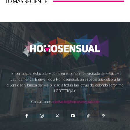
LO MÁS RECIENTE
El portal gay, lésbico, bi y trans en español más visitado de México y
Latinoamérica. Bienvenido a Homosensual, un espacio que celebra la
diversidad y busca dar visibilidad a todas las letras del colorido acrónimo
LGBTTTIQA+.
Contáctanos:
contacto@homosensual.com