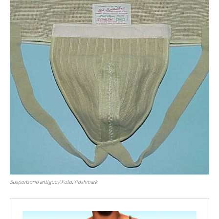
Suspensorio antiguo / Foto: Poshmark