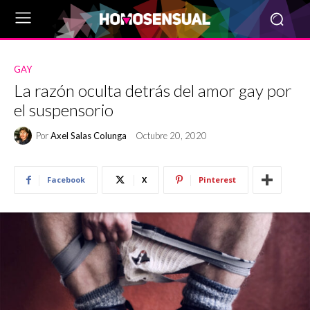
GAY
La razón oculta detrás del amor gay por
el suspensorio
Por
Axel Salas Colunga
Octubre 20, 2020
Facebook
X
Pinterest