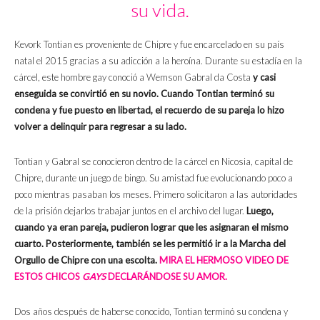
su vida.
Kevork Tontian es proveniente de Chipre y fue encarcelado en su país
natal el 2015 gracias a su adicción a la heroína. Durante su estadía en la
cárcel, este hombre gay conoció a Wemson Gabral da Costa
y casi
enseguida se convirtió en su novio.
Cuando Tontian terminó su
condena y fue puesto en libertad, el recuerdo de su pareja lo hizo
volver a delinquir para regresar a su lado.
Tontian y Gabral se conocieron dentro de la cárcel en Nicosia, capital de
Chipre, durante un juego de bingo. Su amistad fue evolucionando poco a
poco mientras pasaban los meses. Primero solicitaron a las autoridades
de la prisión dejarlos trabajar juntos en el archivo del lugar.
Luego,
cuando ya eran pareja, pudieron lograr que les asignaran el mismo
cuarto. Posteriormente, también se les permitió ir a la Marcha del
Orgullo de Chipre con una escolta.
MIRA EL HERMOSO VIDEO DE
ESTOS CHICOS
GAYS
DECLARÁNDOSE SU AMOR.
Dos años después de haberse conocido, Tontian terminó su condena y