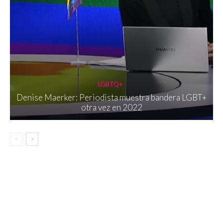
LGBTQ+
Denise Maerker: Periodista muestra bandera LGBT+
otra vez en 2022