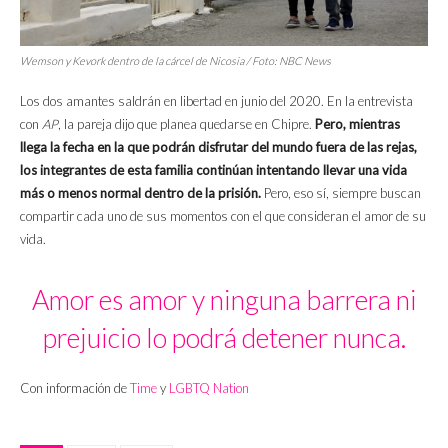
Wemson y Kevork dentro de la cárcel de Nicosia / Foto: NBC News
Los dos amantes saldrán en libertad en junio del 2020. En la entrevista
con
AP
, la pareja dijo que planea quedarse en Chipre.
Pero, mientras
llega la fecha en la que podrán disfrutar del mundo fuera de las rejas,
los integrantes de esta familia continúan intentando llevar una vida
más o menos normal dentro de la prisión.
Pero, eso sí, siempre buscan
compartir cada uno de sus momentos con el que consideran el amor de su
vida.
Amor es amor y ninguna barrera ni
prejuicio lo podrá detener nunca.
Con información de
Time
y
LGBTQ Nation