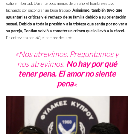
salió en libertad. Durante poco menos de un año, el hombre estuvo
luchando por encontrar un buen trabajo.
Asimismo, también tuvo que
aguantar las críticas y el rechazo de su familia debido a su orientación
sexual. Debido a toda la presión y a la tristeza que sentía por no ver a
su pareja, Tontian volvió a cometer un crimen que lo llevó a la cárcel.
En entrevista con
AP
, el hombre declaró:
«Nos atrevimos. Preguntamos y
nos atrevimos.
No hay por qué
tener pena. El amor no siente
pena
».