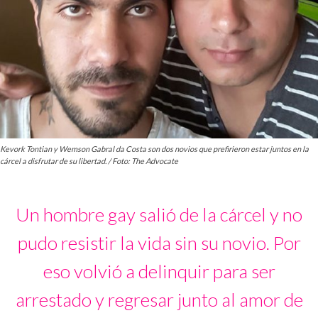
Kevork Tontian y Wemson Gabral da Costa son dos novios que prefirieron estar juntos en la
cárcel a disfrutar de su libertad. / Foto: The Advocate
Un hombre gay salió de la cárcel y no
pudo resistir la vida sin su novio. Por
eso volvió a delinquir para ser
arrestado y regresar junto al amor de