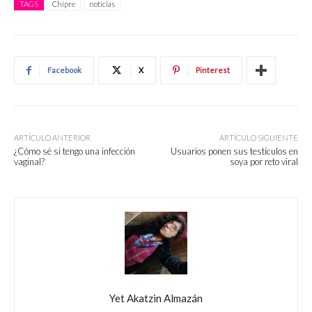
TAGS
Chipre
noticias
Facebook
X
Pinterest
ARTÍCULO ANTERIOR
ARTÍCULO SIGUIENTE
¿Cómo sé si tengo una infección
Usuarios ponen sus testículos en
vaginal?
soya por reto viral
Yet Akatzin Almazán