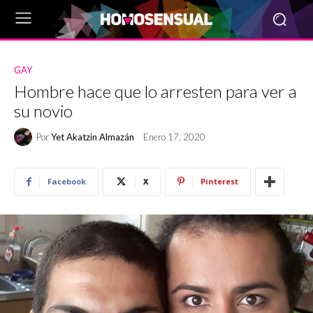
GAY
Hombre hace que lo arresten para ver a
su novio
Por
Yet Akatzin Almazán
Enero 17, 2020
Facebook
X
Pinterest