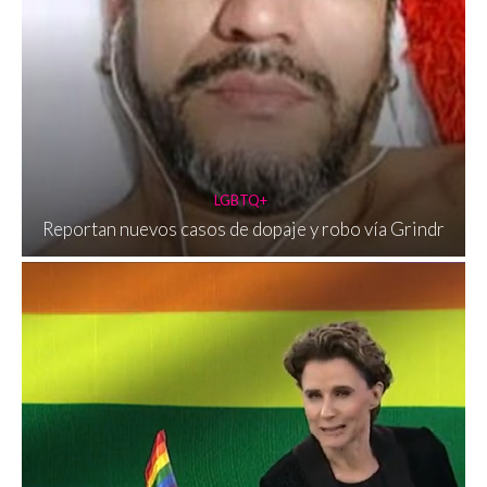
LGBTQ+
Reportan nuevos casos de dopaje y robo vía Grindr