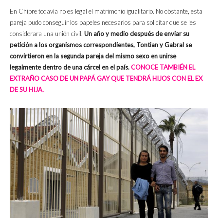
En Chipre todavía no es legal el matrimonio igualitario. No obstante, esta
pareja pudo conseguir los papeles necesarios para solicitar que se les
considerara una unión civil.
Un año y medio después de enviar su
petición a los organismos correspondientes, Tontian y Gabral se
convirtieron en la segunda pareja del mismo sexo en unirse
legalmente dentro de una cárcel en el país.
CONOCE TAMBIÉN EL
EXTRAÑO CASO DE UN PAPÁ GAY QUE TENDRÁ HIJOS CON EL EX
DE SU HIJA.