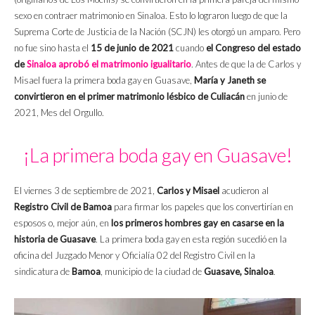
sexo en contraer matrimonio en Sinaloa. Esto lo lograron luego de que la
Suprema Corte de Justicia de la Nación (SCJN) les otorgó un amparo. Pero
no fue sino hasta el
15 de junio de 2021
cuando
el Congreso del estado
de
Sinaloa aprobó el matrimonio igualitario
. Antes de que la de Carlos y
Misael fuera la primera boda gay en Guasave,
María y Janeth se
convirtieron en el primer matrimonio lésbico de Culiacán
en junio de
2021, Mes del Orgullo.
¡La primera boda gay en Guasave!
El viernes 3 de septiembre de 2021,
Carlos y Misael
acudieron al
Registro Civil de Bamoa
para firmar los papeles que los convertirían en
esposos o, mejor aún, en
los primeros hombres gay en casarse en la
historia de Guasave
. La primera boda gay en esta región sucedió en la
oficina del Juzgado Menor y Oficialía 02 del Registro Civil en la
sindicatura de
Bamoa
, municipio de la ciudad de
Guasave, Sinaloa
.