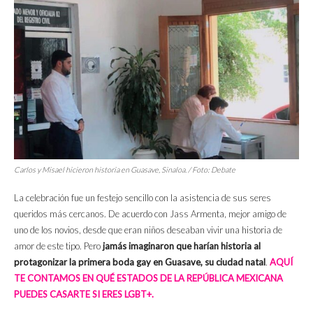
Carlos y Misael hicieron historia en Guasave, Sinaloa. / Foto:
Debate
La celebración fue un festejo sencillo con la asistencia de sus seres
queridos más cercanos. De acuerdo con Jass Armenta, mejor amigo de
uno de los novios, desde que eran niños deseaban vivir una historia de
amor de este tipo. Pero
jamás imaginaron que harían historia al
protagonizar la primera boda gay en Guasave, su ciudad natal
.
AQUÍ
TE CONTAMOS EN QUÉ ESTADOS DE LA REPÚBLICA MEXICANA
PUEDES CASARTE SI ERES LGBT+.