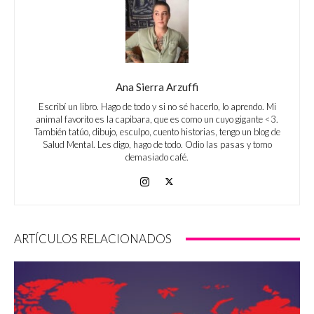
Ana Sierra Arzuffi
Escribí un libro. Hago de todo y si no sé hacerlo, lo aprendo. Mi
animal favorito es la capibara, que es como un cuyo gigante <3.
También tatúo, dibujo, esculpo, cuento historias, tengo un blog de
Salud Mental. Les digo, hago de todo. Odio las pasas y tomo
demasiado café.
ARTÍCULOS RELACIONADOS