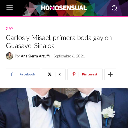
GAY
Carlos y Misael, primera boda gay en
Guasave, Sinaloa
Por
Ana Sierra Arzuffi
Septiembre 6, 2021
Facebook
X
Pinterest