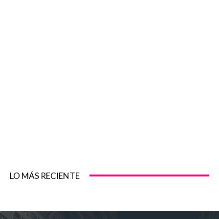
LO MÁS RECIENTE