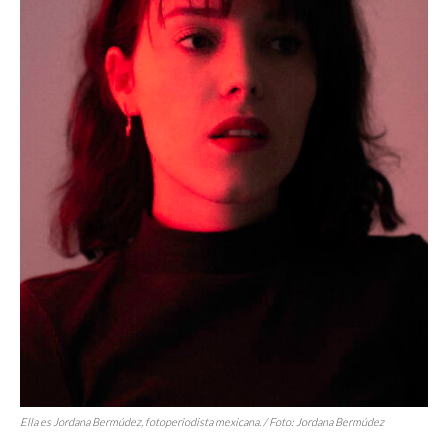
Ella es Jordana Bermúdez, fotoperiodista mexicana. / Foto: Jordana Bermúdez