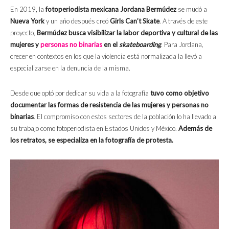
En 2019, la
fotoperiodista mexicana Jordana Bermúdez
se mudó a
Nueva York
y un año después creó
Girls Can’t Skate
. A través de este
proyecto,
Bermúdez busca visibilizar la labor deportiva y cultural de las
mujeres y
personas no binarias
en el
skateboarding
. Para Jordana,
crecer en contextos en los que la violencia está normalizada la llevó a
especializarse en la denuncia de la misma.
Desde que optó por dedicar su vida a la fotografía
tuvo como objetivo
documentar las formas de resistencia de las mujeres y personas no
binarias
. El compromiso con estos sectores de la población lo ha llevado a
su trabajo como fotoperiodista en Estados Unidos y México.
Además de
los retratos, se especializa en la fotografía de protesta.