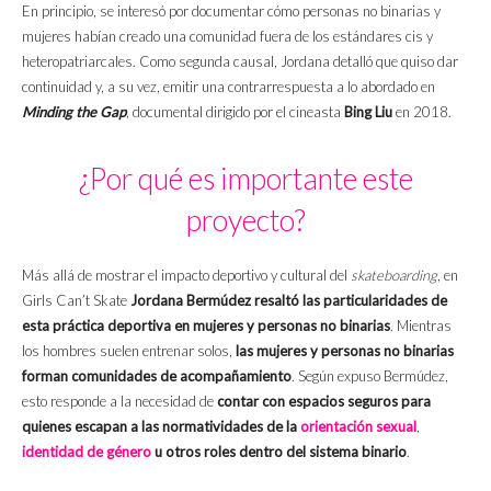
En principio, se interesó por documentar cómo personas no binarias y
mujeres habían creado una comunidad fuera de los estándares cis y
heteropatriarcales. Como segunda causal, Jordana detalló que quiso dar
continuidad y, a su vez, emitir una contrarrespuesta a lo abordado en
Minding the Gap
, documental dirigido por el cineasta
Bing Liu
en 2018.
¿Por qué es importante este
proyecto?
Más allá de mostrar el impacto deportivo y cultural del
skateboarding
, en
Girls Can’t Skate
Jordana Bermúdez resaltó las particularidades de
esta práctica deportiva en mujeres y personas no binarias
. Mientras
los hombres suelen entrenar solos,
las mujeres y personas no binarias
forman comunidades de acompañamiento
. Según expuso Bermúdez,
esto responde a la necesidad de
contar con espacios seguros para
quienes escapan a las normatividades de la
orientación sexual
,
identidad de género
u otros roles dentro del sistema binario
.