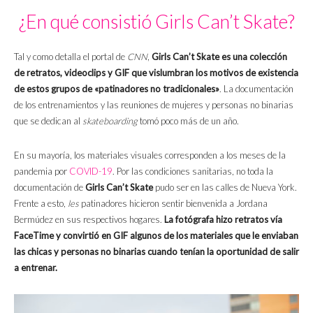
¿En qué consistió Girls Can’t Skate?
Tal y como detalla el portal de
CNN
,
Girls Can’t Skate es una colección
de retratos, videoclips y GIF que vislumbran los motivos de existencia
de estos grupos de «patinadores no tradicionales»
. La documentación
de los entrenamientos y las reuniones de mujeres y personas no binarias
que se dedican al
skateboarding
tomó poco más de un año.
En su mayoría, los materiales visuales corresponden a los meses de la
pandemia por
COVID-19
. Por las condiciones sanitarias, no toda la
documentación de
Girls Can’t Skate
pudo ser en las calles de Nueva York.
Frente a esto,
les
patinadores hicieron sentir bienvenida a Jordana
Bermúdez en sus respectivos hogares.
La fotógrafa hizo retratos vía
FaceTime y convirtió en GIF algunos de los materiales que le enviaban
las chicas y personas no binarias cuando tenían la oportunidad de salir
a entrenar.