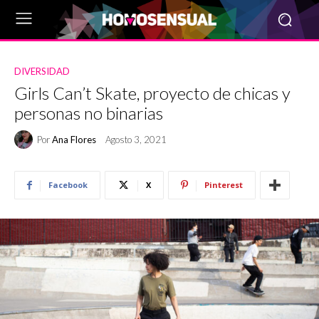
DIVERSIDAD
Girls Can’t Skate, proyecto de chicas y
personas no binarias
Por
Ana Flores
Agosto 3, 2021
Facebook
X
Pinterest