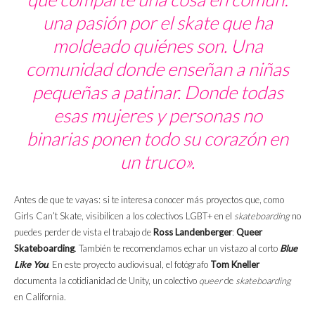
una pasión por el skate que ha
moldeado quiénes son. Una
comunidad donde enseñan a niñas
pequeñas a patinar. Donde todas
esas mujeres y personas no
binarias ponen todo su corazón en
un truco».
Antes de que te vayas: si te interesa conocer más proyectos que, como
Girls Can’t Skate, visibilicen a los colectivos LGBT+ en el
skateboarding
no
puedes perder de vista el trabajo de
Ross Landenberger
:
Queer
Skateboarding
. También te recomendamos echar un vistazo al corto
Blue
Like You
. En este proyecto audiovisual, el fotógrafo
Tom Kneller
documenta la cotidianidad de Unity, un colectivo
queer
de
skateboarding
en California.