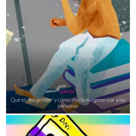
LGBTQ+
Qué es ‘misgender’ y cómo afecta malgenerizar a las
personas