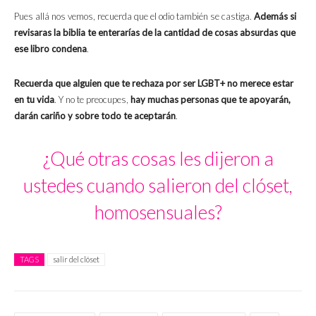
Pues allá nos vemos, recuerda que el odio también se castiga.
Además si
revisaras la biblia te enterarías de la cantidad de cosas absurdas que
ese libro condena
.
Recuerda que alguien que te rechaza por ser LGBT+ no merece estar
en tu vida
. Y no te preocupes,
hay muchas personas que te apoyarán,
darán cariño y sobre todo te aceptarán
.
¿Qué otras cosas les dijeron a
ustedes cuando salieron del clóset,
homosensuales?
TAGS
salir del clóset