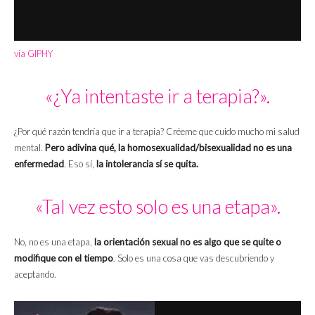
via GIPHY
«¿Ya intentaste ir a terapia?».
¿Por qué razón tendría que ir a terapia? Créeme que cuido mucho mi salud
mental.
Pero adivina qué, la homosexualidad/bisexualidad no es una
enfermedad
. Eso sí,
la intolerancia sí se quita.
«Tal vez esto solo es una etapa».
No, no es una etapa,
la orientación sexual no es algo que se quite o
modifique con el tiempo
. Solo es una cosa que vas descubriendo y
aceptando.