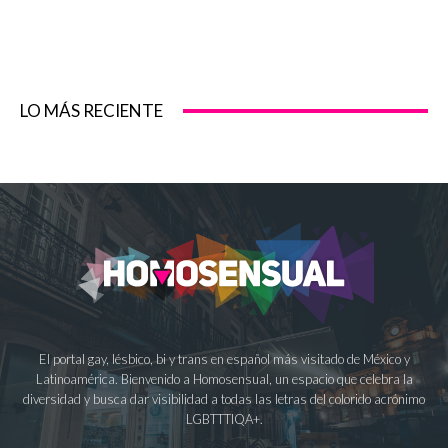
LO MÁS RECIENTE
El portal gay, lésbico, bi y trans en español más visitado de México y
Latinoamérica. Bienvenido a Homosensual, un espacio que celebra la
diversidad y busca dar visibilidad a todas las letras del colorido acrónimo
LGBTTTIQA+.