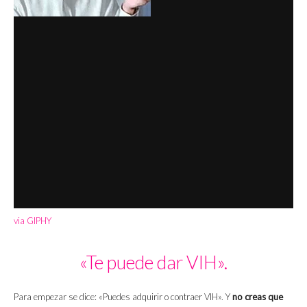
via GIPHY
«Te puede dar VIH».
Para empezar se dice: «Puedes adquirir o contraer VIH». Y
no creas que