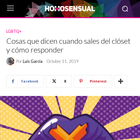
LGBTQ+
Cosas que dicen cuando sales del clóset
y cómo responder
Por
Luis García
Octubre 11, 2019
Facebook
X
Pinterest