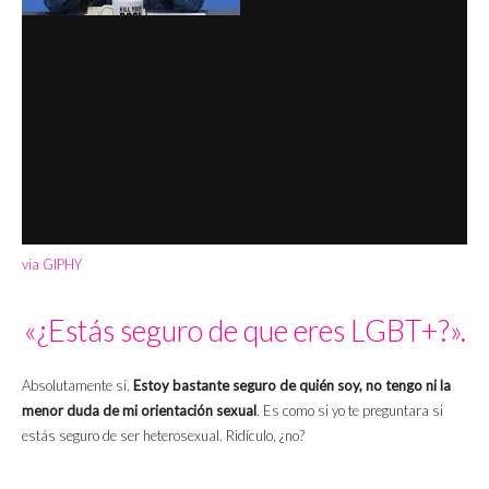
via GIPHY
«¿Estás seguro de que eres LGBT+?».
Absolutamente sí.
Estoy bastante seguro de quién soy, no tengo ni la
menor duda de mi orientación sexual
. Es como si yo te preguntara si
estás seguro de ser heterosexual. Ridículo, ¿no?