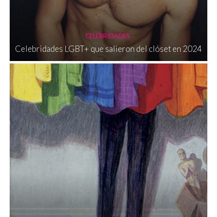
CELEBRIDADES
Celebridades LGBT+ que salieron del clóset en 2024