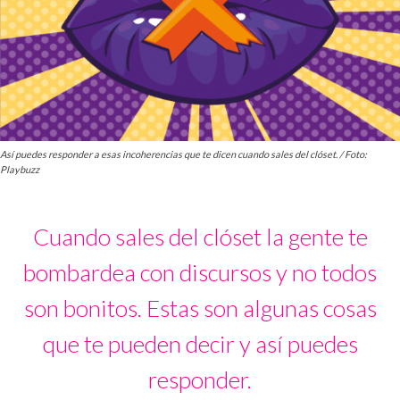
Así puedes responder a esas incoherencias que te dicen cuando sales del clóset. / Foto:
Playbuzz
Cuando sales del clóset la gente te
bombardea con discursos y no todos
son bonitos. Estas son algunas cosas
que te pueden decir y así puedes
responder.