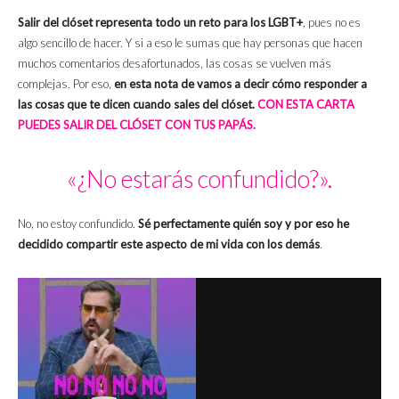
Salir del clóset representa todo un reto para los LGBT+
, pues no es
algo sencillo de hacer. Y si a eso le sumas que hay personas que hacen
muchos comentarios desafortunados, las cosas se vuelven más
complejas. Por eso,
en esta nota de vamos a decir cómo responder a
las cosas que te dicen cuando sales del clóset.
CON ESTA CARTA
PUEDES SALIR DEL CLÓSET CON TUS PAPÁS.
«¿No estarás confundido?».
No, no estoy confundido.
Sé perfectamente quién soy y por eso he
decidido compartir este aspecto de mi vida con los demás
.