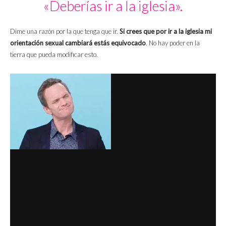
«Deberías ir a la iglesia».
Dime una razón por la que tenga que ir.
Si crees que por ir a la iglesia mi
orientación sexual cambiará estás equivocado
. No hay poder en la
tierra que pueda modificar esto.