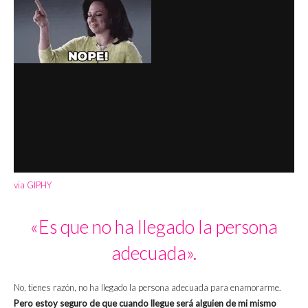
via GIPHY
«Es que no ha llegado la persona
adecuada».
No, tienes razón, no ha llegado la persona adecuada para enamorarme.
Pero estoy seguro de que cuando llegue será alguien de mi mismo