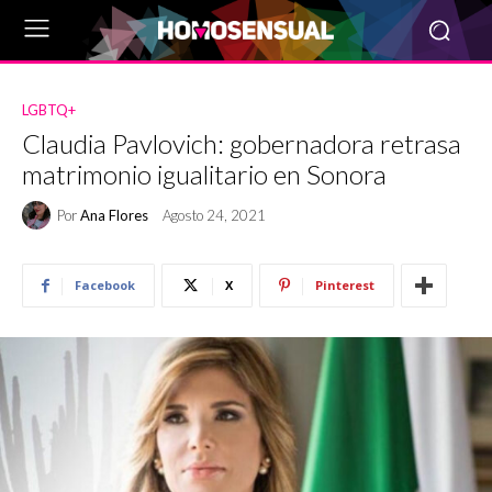
LGBTQ+
Claudia Pavlovich: gobernadora retrasa
matrimonio igualitario en Sonora
Por
Ana Flores
Agosto 24, 2021
Facebook
X
Pinterest