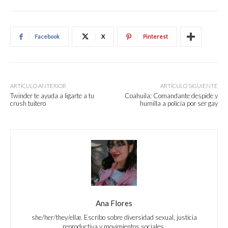
Facebook
X
Pinterest
ARTÍCULO ANTERIOR
ARTÍCULO SIGUIENTE
Twinder te ayuda a ligarte a tu
Coahuila: Comandante despide y
crush tuitero
humilla a policía por ser gay
Ana Flores
she/her/they/ellæ. Escribo sobre diversidad sexual, justicia
reproductiva y movimientos sociales.