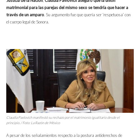
Justicia de la Nación
,
Claudia Pavlovich aseguró que la unión
matrimonial para las parejas del mismo sexo se tendría que hacer a
través de un amparo
. Su argumento fue que quería ser ‘respetuosa’ con
el cuerpo legal de Sonora.
Claudia Pavlovich manifestó su rechazo por el matrimonio igualitario desde el
principio. / Foto: La Razón de México
A pesar de los señalamientos respecto a la postura antiderechos de