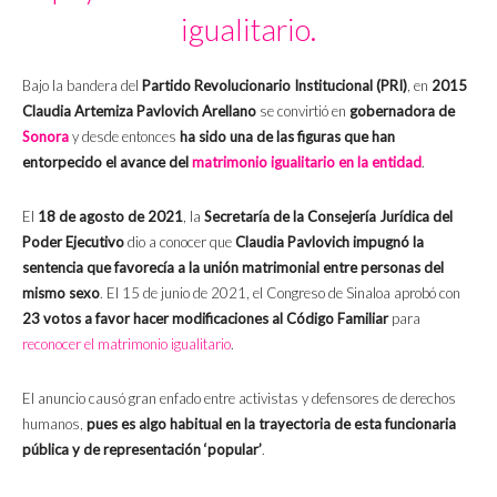
igualitario.
Bajo la bandera del
Partido Revolucionario Institucional (PRI)
, en
2015
Claudia Artemiza Pavlovich Arellano
se convirtió en
gobernadora de
Sonora
y desde entonces
ha sido una de las figuras que han
entorpecido el avance del
matrimonio igualitario en la entidad
.
El
18 de agosto de 2021
, la
Secretaría de la Consejería Jurídica del
Poder Ejecutivo
dio a conocer que
Claudia Pavlovich impugnó la
sentencia que favorecía a la unión matrimonial entre personas del
mismo sexo
. El 15 de junio de 2021, el Congreso de Sinaloa aprobó con
23 votos a favor hacer modificaciones al Código Familiar
para
reconocer el matrimonio igualitario
.
El anuncio causó gran enfado entre activistas y defensores de derechos
humanos,
pues es algo habitual en la trayectoria de esta funcionaria
pública y de representación ‘popular’
.