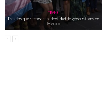
TRANS
Estados que reconocen identidad de género trans en
México