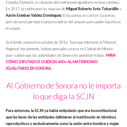
Claudia Pavlovich, la situación del matrimonio igualitario no tuvo cambios.
En 2017 se celebraron las nupcias de
Miguel Roberto Soto Tobardillo
y
Aarón Esteban Valdez Domínguez
. Esta pareja se casó en Guaymas,
pero atravesó por todo el proceso detrás del amparo para poder hacerlo en
el estado.
Su trámite comenzó en octubre de 2016. Tuvo que intervenir el Tribunal
Regional. Inicialmente, habían pensado casarse en Ciudad de México,
pues sabían que las autoridades de Sonora les pondrían trabas.
MIRA
CÓMO DIPUTADOS DIJERON «NO» AL MATRIMONIO
IGUALITARIO EN SONORA.
Al Gobierno de Sonora no le importa
lo que diga la SCJN
Para entonces, la SCJN ya había estipulado que era inconstitucional
que las leyes de las entidades definieran al matrimonio en términos
reproductivos y exclusivamente como la unión entre hombre y mujer.