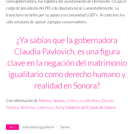
como gobernadora, fue regidora del ayuntamiento de Hermosillo. Ocupó el
cargo de presidenta del PRI y de diputada local. Lamentablemente, su
trayectoria no brilla por su apoyo a la comunidad LGBT+. Al contrario: ha
sido señalada de apoyar a grupos conservadores.
¿Ya sabías que la gobernadora
Claudia Pavlovich, es una figura
clave en la negación del matrimonio
igualitario como derecho humano y
realidad en Sonora?
Con información de
Morena, Sonora
,
Crítica
,
La Silla Rota
,
Dossier
Político
,
Reforma
,
Cobertura 360
y
Gobierno del Estado de Sonora
TAGS
matrimonio igualitario
Sonora