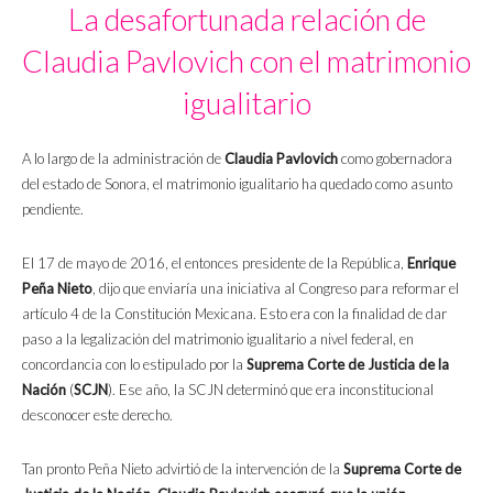
La desafortunada relación de
Claudia Pavlovich con el matrimonio
igualitario
A lo largo de la administración de
Claudia Pavlovich
como gobernadora
del estado de Sonora, el matrimonio igualitario ha quedado como asunto
pendiente.
El 17 de mayo de 2016, el entonces presidente de la República,
Enrique
Peña Nieto
, dijo que enviaría una iniciativa al Congreso para reformar el
artículo 4 de la Constitución Mexicana. Esto era con la finalidad de dar
paso a la legalización del matrimonio igualitario a nivel federal, en
concordancia con lo estipulado por la
Suprema Corte de Justicia de la
Nación
(
SCJN
). Ese año, la SCJN determinó que era inconstitucional
desconocer este derecho.
Tan pronto Peña Nieto advirtió de la intervención de la
Suprema Corte de