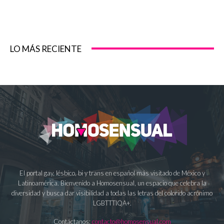
LO MÁS RECIENTE
El portal gay, lésbico, bi y trans en español más visitado de México y
Latinoamérica. Bienvenido a Homosensual, un espacio que celebra la
diversidad y busca dar visibilidad a todas las letras del colorido acrónimo
LGBTTTIQA+.
Contáctanos:
contacto@homosensual.com