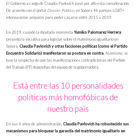
El Gobierno a cargo de Claudia Pavlovich pasó por alto esta consideración.
De acuerdo con el portal
Dossier Político
, en Sonora 46 parejas LGBT+
interpusieron amparos para poder casarse entre 2015 y 2019.
En 2019, cuando la diputada morenista
Yumiko Palomarez Herrera
presentó la iniciativa para legislar sobre el matrimonio igualitario en
Sonora,
Claudia Pavlovich y otras facciones políticas (como el Partido
Encuentro Solidario) manifestaron su postura en contra
. Asimismo, se
tuvo la sospecha de que las manifestaciones contradictorias del Partido
del Trabajo (PT) dependían del equipo de la gobernadora.
Está entre las 10 personalidades
políticas más homofóbicas de
nuestro país
En sus 6 años de administración,
Claudia Pavlovich ha robustecido sus
mecanismos para bloquear la garantía del matrimonio igualitario en