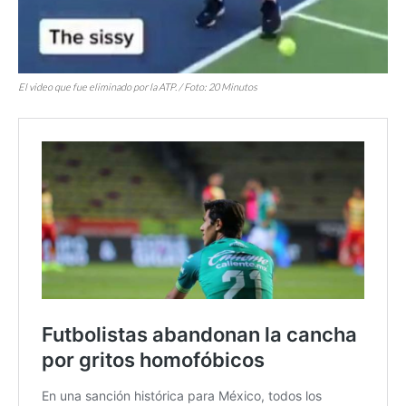
El video que fue eliminado por la ATP. / Foto: 20 Minutos