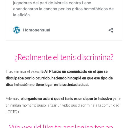
¿Realmente el tenis discrimina?
Tras eliminar el video,
la ATP lanzó un comunicado en el que se
disculpaba por lo ocurrido, haciendo hincapié en que ese tipo de
discriminación no tiene lugar en la sociedad actual.
Además,
el organismo aclaró que el tenis es un deporte inclusivo
y que
en ningún momento quiso lanzar un video que discrimina a la comunidad
LGBTQ+.
We would like to apologise for an