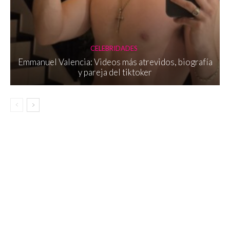
CELEBRIDADES
Emmanuel Valencia: Videos más atrevidos, biografía
y pareja del tiktoker