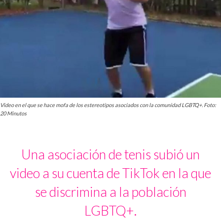
Video en el que se hace mofa de los estereotipos asociados con la comunidad LGBTQ+. Foto:
20 Minutos
Una asociación de tenis subió un
video a su cuenta de TikTok en la que
se discrimina a la población
LGBTQ+.