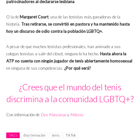
patrocinadores al declararse lesbiana
.
O la de
Margaret Court
, una de las tenistas más ganadoras de la
historia.
Tras retirarse, se convirtió en pastora y ha mantenido hasta
hoy un discurso de odio contra la población LGBTQ+.
A pesar de que muchos tenistas profesionales, han animado a sus
colegas tenistas a salir del clóset, ninguno lo ha hecho.
Hasta ahora la
ATP no cuenta con ningún jugador de tenis abiertamente homosexual
en ninguna de sus competencias.
¿Por qué será?
¿Crees que el mundo del tenis
discrimina a la comunidad LGBTQ+?
Con información de
Dos Manzanas
y
Milenio
TAGS
discriminación
tenis
TikTok