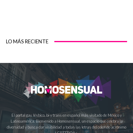
LO MÁS RECIENTE
El portal gay, lésbico, bi y trans en español más visitado de México y
Latinoamérica. Bienvenido a Homosensual, un espacio que celebra la
diversidad y busca dar visibilidad a todas las letras del colorido acrónimo