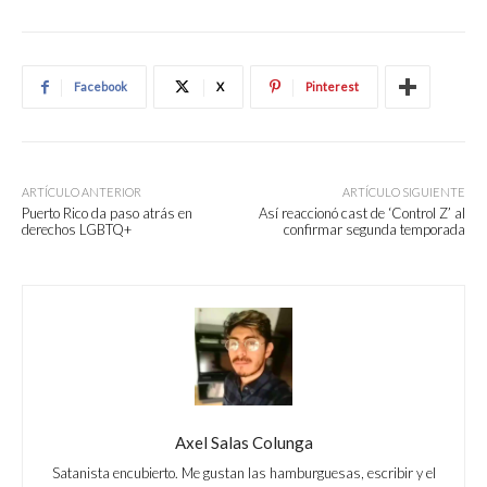
Facebook
X
Pinterest
ARTÍCULO ANTERIOR
ARTÍCULO SIGUIENTE
Puerto Rico da paso atrás en
Así reaccionó cast de ‘Control Z’ al
derechos LGBTQ+
confirmar segunda temporada
Axel Salas Colunga
Satanista encubierto. Me gustan las hamburguesas, escribir y el