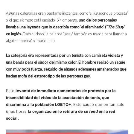
Algunas categorías eran bastante inocentes, como ‘el jugador que protesta’
o ‘el que siempre está enojado’. Sin embargo,
uno de los personajes
llevaba una leyenda que lo describía como ‘el afeminado’ (“
The Sissy
”
en inglés.
Dato curioso: la palabra ‘
sissy
‘ también es usada para llamar a
alguien ‘marica’ o ‘mariquita’).
La categoría era representada por un tenista con camiseta violeta y
una banda para el sudor del mismo color. El hombre realizó un saque
con muy poca fuerza, seguido de algunos ademanes amanerados que
hacían mofa del estereotipo de las personas gay.
Esto
levantó de inmediato comentarios de protesta por la
insensibilidad del video de la asociación de tenis, que
discrimina a la población LGBTQ+
. Esto causó que en tan solo
unas horas
la organización lo retirara de su
feed
en la red
social.