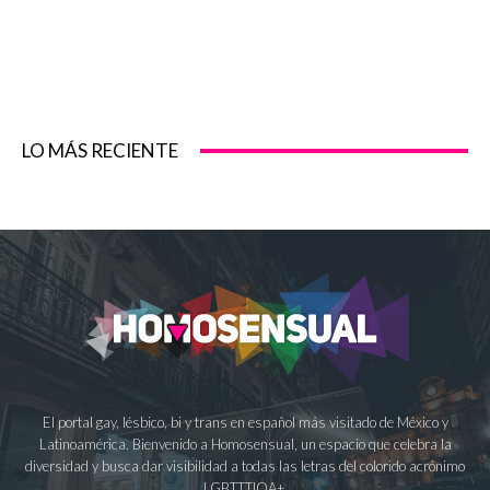
LO MÁS RECIENTE
El portal gay, lésbico, bi y trans en español más visitado de México y
Latinoamérica. Bienvenido a Homosensual, un espacio que celebra la
diversidad y busca dar visibilidad a todas las letras del colorido acrónimo
LGBTTTIQA+.