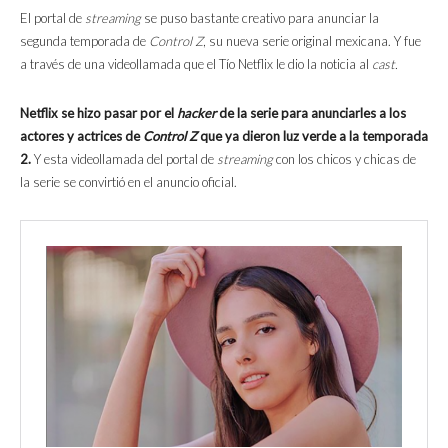
El portal de
streaming
se puso bastante creativo para anunciar la
segunda temporada de
Control Z
, su nueva serie original mexicana. Y fue
a través de una videollamada que el Tío Netflix le dio la noticia al
cast.
Netflix se hizo pasar por el
hacker
de la serie para anunciarles a los
actores y actrices de
Control Z
que ya dieron luz verde a la temporada
2.
Y esta videollamada del portal de
streaming
con los chicos y chicas de
la serie se convirtió en el anuncio oficial.