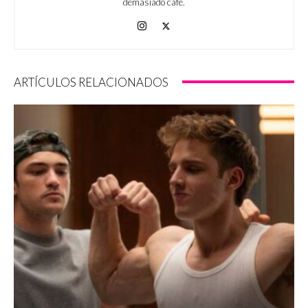
demasiado café.
ARTÍCULOS RELACIONADOS