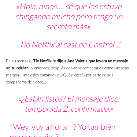
«Hola, niños…. sé que los estuve
chingando mucho pero tengo un
secreto más».
-Tío Netflix al
cast
de
Control Z
En su mensaje,
Tío Netflix le dijo a Ana Valeria que leyera un mensaje
en su celular
… y entonces, después de varios comentarios como «no seas
mamón», «me estoy cagando» y «¿Qué diceee?» por parte de sus
compañeros de elenco…
«¿Están listos? El mensaje dice:
temporada 2, confirmada.»
"Wey, voy a llorar” ? Yo también
me puse rojo. ?