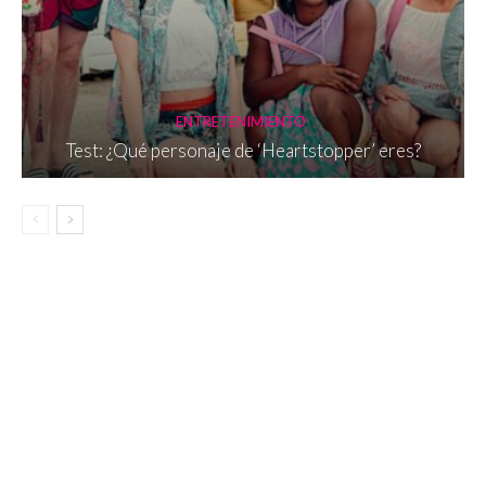
ENTRETENIMIENTO
Test: ¿Qué personaje de ‘Heartstopper’ eres?