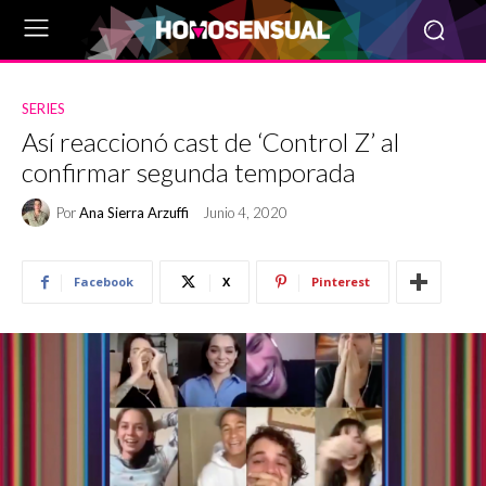
SERIES
Así reaccionó cast de ‘Control Z’ al
confirmar segunda temporada
Por
Ana Sierra Arzuffi
Junio 4, 2020
Facebook
X
Pinterest