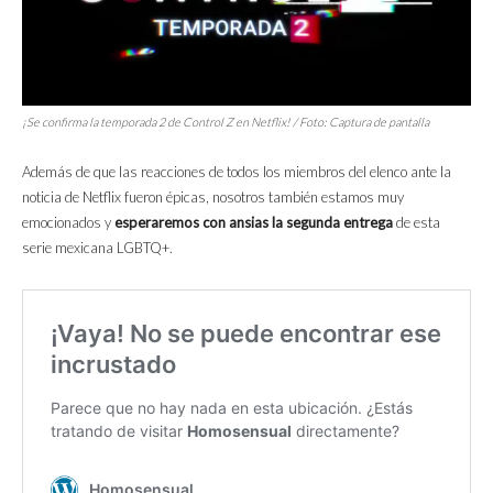
¡Se confirma la temporada 2 de Control Z en Netflix! / Foto: Captura de pantalla
Además de que las reacciones de todos los miembros del elenco ante la
noticia de Netflix fueron épicas, nosotros también estamos muy
emocionados y
esperaremos con ansias la segunda entrega
de esta
serie mexicana LGBTQ+.