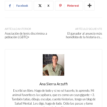
Facebook
X
Pinterest
ARTÍCULO ANTERIOR
ARTÍCULO SIGUIENTE
Asociación de tenis discrimina a
El ganador al anuncio más
población LGBTQ+
homófobo de la historia es…
Ana Sierra Arzuffi
Escribí un libro. Hago de todo y si no sé hacerlo, lo aprendo. Mi
animal favorito es la capibara, que es como un cuyo gigante <3.
También tatúo, dibujo, esculpo, cuento historias, tengo un blog de
Salud Mental. Les digo, hago de todo. Odio las pasas y tomo