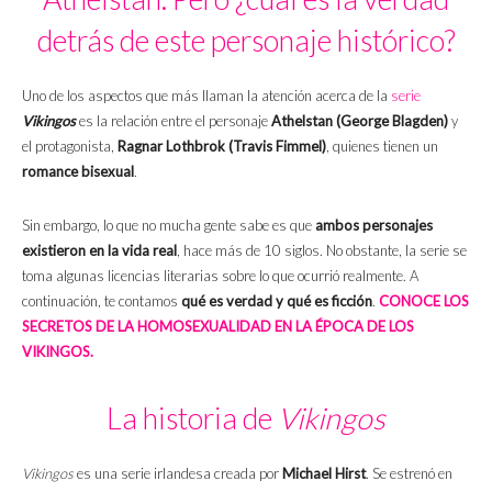
detrás de este personaje histórico?
Uno de los aspectos que más llaman la atención acerca de la
serie
Vikingos
es la relación entre el personaje
Athelstan (George Blagden)
y
el protagonista,
Ragnar Lothbrok (Travis Fimmel)
, quienes tienen un
romance bisexual
.
Sin embargo, lo que no mucha gente sabe es que
ambos personajes
existieron en la vida real
, hace más de 10 siglos. No obstante, la serie se
toma algunas licencias literarias sobre lo que ocurrió realmente. A
continuación, te contamos
qué es verdad y qué es ficción
.
CONOCE LOS
SECRETOS DE LA HOMOSEXUALIDAD EN LA ÉPOCA DE LOS
VIKINGOS.
La historia de
Vikingos
Vikingos
es una serie irlandesa creada por
Michael Hirst
. Se estrenó en