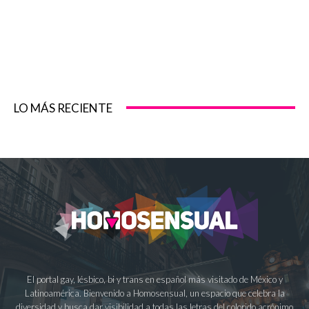
LO MÁS RECIENTE
El portal gay, lésbico, bi y trans en español más visitado de México y
Latinoamérica. Bienvenido a Homosensual, un espacio que celebra la
diversidad y busca dar visibilidad a todas las letras del colorido acrónimo