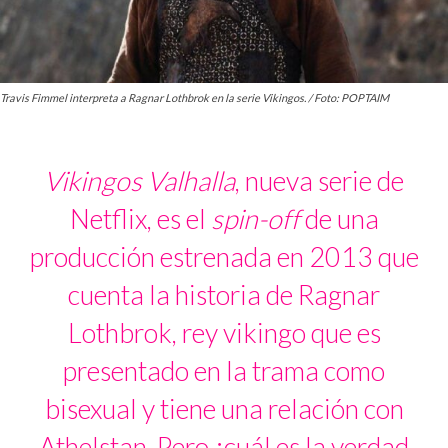
Travis Fimmel interpreta a Ragnar Lothbrok en la serie Vikingos. / Foto: POPTAIM
Vikingos Valhalla
, nueva serie de
Netflix, es el
spin-off
de una
producción estrenada en 2013 que
cuenta la historia de Ragnar
Lothbrok, rey vikingo que es
presentado en la trama como
bisexual y tiene una relación con
Athelstan. Pero ¿cuál es la verdad