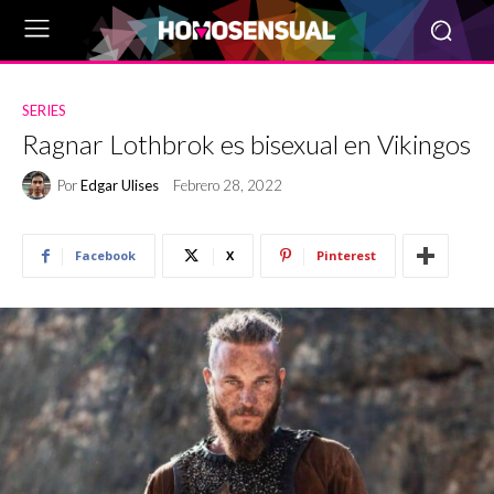
SERIES
Ragnar Lothbrok es bisexual en Vikingos
Por
Edgar Ulises
Febrero 28, 2022
Facebook
X
Pinterest