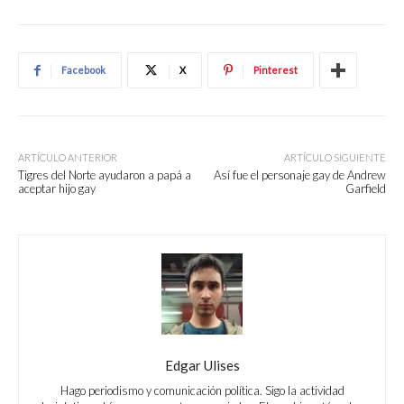
Facebook
X
Pinterest
ARTÍCULO ANTERIOR
ARTÍCULO SIGUIENTE
Tigres del Norte ayudaron a papá a
Así fue el personaje gay de Andrew
aceptar hijo gay
Garfield
Edgar Ulises
Hago periodismo y comunicación política. Sigo la actividad