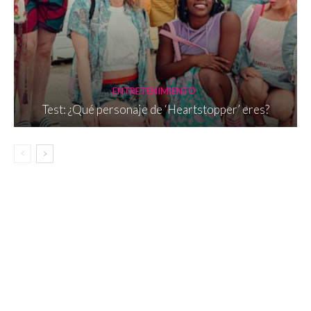
ENTRETENIMIENTO
Test: ¿Qué personaje de ‘Heartstopper’ eres?