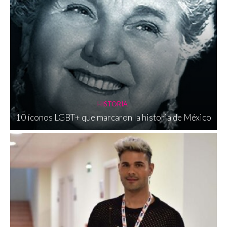
HISTORIA
10 íconos LGBT+ que marcaron la historia de México