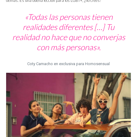
demás. Es una buena lección para los LGBT+, ¿no crees?
«Todas las personas tienen
realidades diferentes […] Tu
realidad no hace que no converjas
con más personas».
Coty Camacho en exclusiva para Homosensual