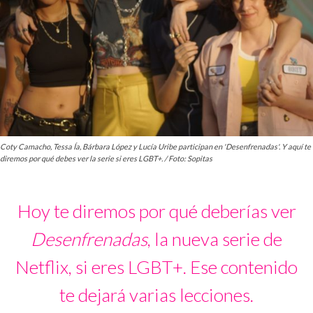
Coty Camacho, Tessa Ía, Bárbara López y Lucía Uribe participan en 'Desenfrenadas'. Y aquí te
diremos por qué debes ver la serie si eres LGBT+. / Foto: Sopitas
Hoy te diremos por qué deberías ver
Desenfrenadas
, la nueva serie de
Netflix, si eres LGBT+. Ese contenido
te dejará varias lecciones.