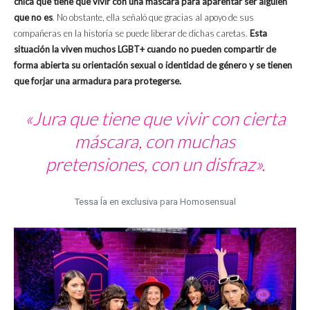
chica que tiene que vivir con una máscara para aparentar ser alguien
que no es
. No obstante, ella señaló que gracias al apoyo de sus
compañeras en la historia se puede liberar de dichas caretas.
Esta
situación la viven muchos LGBT+ cuando no pueden compartir de
forma abierta su orientación sexual o identidad de género y se tienen
que forjar una armadura para protegerse.
«Jura que tiene que vivir con cierta
máscara, con muchas
pretensiones, con un disfraz».
Tessa Ía en exclusiva para Homosensual