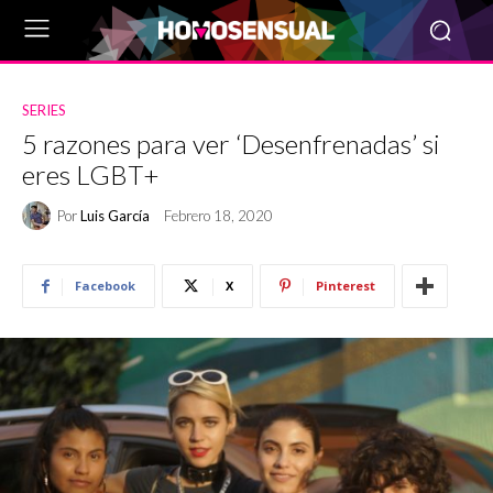
SERIES
5 razones para ver ‘Desenfrenadas’ si
eres LGBT+
Por
Luis García
Febrero 18, 2020
Facebook
X
Pinterest