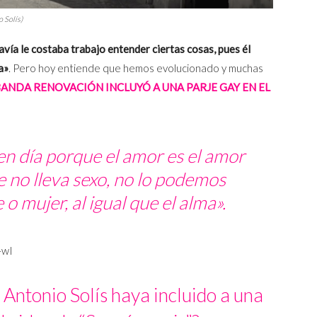
 Solís)
vía le costaba trabajo entender ciertas cosas, pues él
a»
. Pero hoy entiende que hemos evolucionado y muchas
ANDA RENOVACIÓN INCLUYÓ A UNA PARJE GAY EN EL
en día porque el amor es el amor
e no lleva sexo, no lo podemos
 mujer, al igual que el alma».
-wI
Antonio Solís haya incluido a una