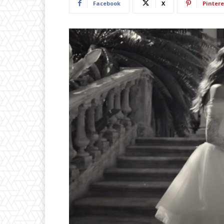
Facebook
X
Pintere