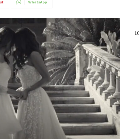
st
WhatsApp
L