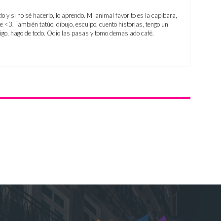
do y si no sé hacerlo, lo aprendo. Mi animal favorito es la capibara,
 <3. También tatúo, dibujo, esculpo, cuento historias, tengo un
digo, hago de todo. Odio las pasas y tomo demasiado café.