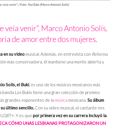
e veía venir". / Foto: YouTube (Marco Antonio Solís)
Se veía venir”, Marco Antonio Solís,
oria de amor entre dos mujeres.
ca en su video
musical. Además, en entrevista con
Reforma
ción más conservadora, él mantiene una mente abierta y
o Solís, el Buki
, es uno de los músicos mexicanos más
la banda Los Bukis tiene una gran colección de premios
ás grandes exponentes de la
música
mexicana.
Su álbum
e su último sencillo.
Con su video musical, el cantante nos
ad LGBT+. Y es que
por primera vez en su carrera incluyó la
ECA CÓMO UNAS LESBIANAS PROTAGONIZARON UN