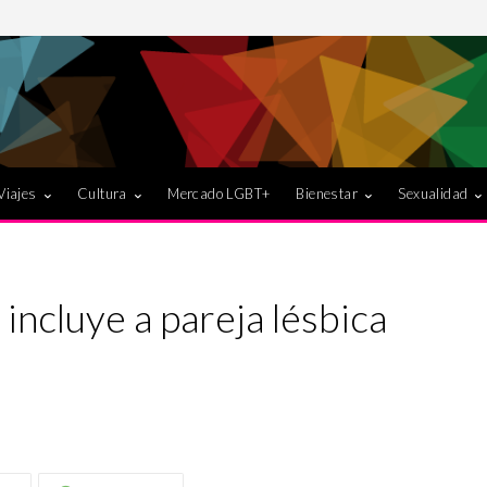
Viajes
Cultura
Mercado LGBT+
Bienestar
Sexualidad
incluye a pareja lésbica