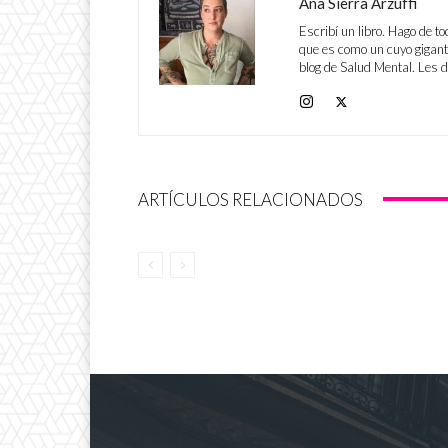
Ana Sierra Arzuffi
Escribí un libro. Hago de to
que es como un cuyo gigante
blog de Salud Mental. Les 
ARTÍCULOS RELACIONADOS