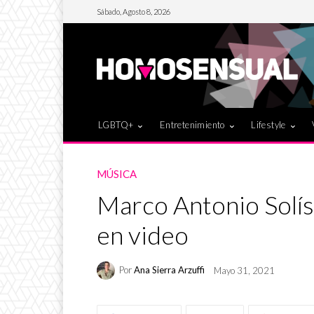
Sábado, Agosto 8, 2026
LGBTQ+
Entretenimiento
Lifestyle
MÚSICA
Marco Antonio Solís 
en video
Por
Ana Sierra Arzuffi
Mayo 31, 2021