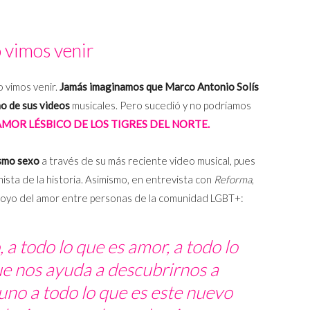
 vimos venir
 vimos venir.
Jamás imaginamos que Marco Antonio Solís
no de sus videos
musicales. Pero sucedió y no podríamos
MOR LÉSBICO DE LOS TIGRES DEL NORTE.
ismo sexo
a través de su más reciente video musical, pues
sta de la historia. Asimismo, en entrevista con
Reforma
,
poyo del amor entre personas de la comunidad LGBT+:
 a todo lo que es amor, a todo lo
ue nos ayuda a descubrirnos a
no a todo lo que es este nuevo