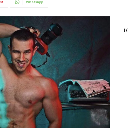
st
WhatsApp
L