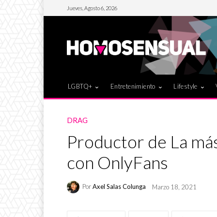
Jueves, Agosto 6, 2026
LGBTQ+
Entretenimiento
Lifestyle
DRAG
Productor de La más
con OnlyFans
Por
Axel Salas Colunga
Marzo 18, 2021