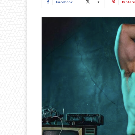
Facebook
X
Pintere