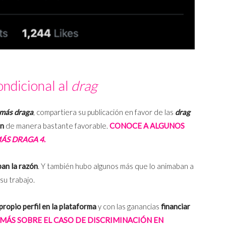
ondicional al
drag
 más draga
, compartiera su publicación en favor de las
drag
on
de manera bastante favorable.
CONOCE A ALGUNOS
ÁS DRAGA 4
.
ban la razón
. Y también hubo algunos más que lo animaban a
su trabajo.
propio perfil en la plataforma
y con las ganancias
financiar
MÁS SOBRE EL CASO DE DISCRIMINACIÓN EN