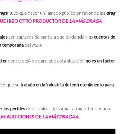
raga
, tuvo que hacer un llamado público en favor de las
drag
QUE HIZO OTRO PRODUCTOR DE
LA MÁS DRAGA
.
ajes
con capturas de pantalla que evidencian las
cuentas de
ta temporada
del
show
.
tter
donde dejó en claro que esta situación
no es un factor
licó que su
trabajo en la industria del entretenimiento para
r los perfiles
de las chicas de forma tan malintencionada.
LAS AUDICIONES DE
LA MÁS DRAGA 4
.