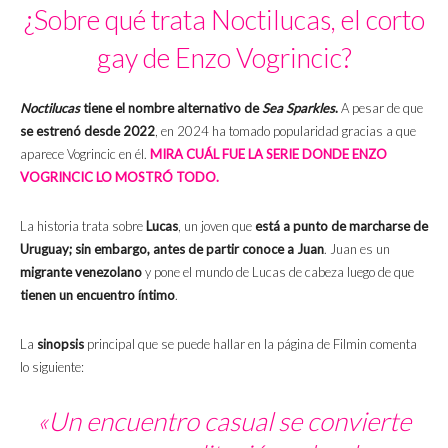
¿Sobre qué trata Noctilucas, el corto
gay de Enzo Vogrincic?
Noctilucas
tiene el nombre alternativo de
Sea Sparkles
.
A pesar de que
se estrenó desde 2022
, en 2024 ha tomado popularidad gracias a que
aparece Vogrincic en él.
MIRA CUÁL FUE LA SERIE DONDE ENZO
VOGRINCIC LO MOSTRÓ TODO.
La historia trata sobre
Lucas
,
un joven que
está a punto de marcharse de
Uruguay; sin embargo, antes de partir conoce a Juan
. Juan es un
migrante venezolano
y pone el mundo de Lucas de cabeza luego de que
tienen un encuentro íntimo
.
La
sinopsis
principal que se puede hallar en la página de Filmin comenta
lo siguiente:
«Un encuentro casual se convierte