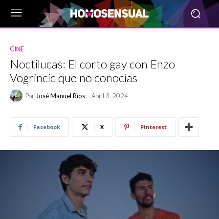
CINE
Noctilucas: El corto gay con Enzo
Vogrincic que no conocías
Por
José Manuel Ríos
Abril 3, 2024
Facebook
X
Pinterest