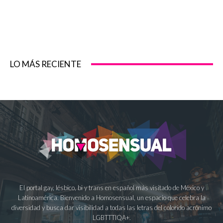
LO MÁS RECIENTE
El portal gay, lésbico, bi y trans en español más visitado de México y
Latinoamérica. Bienvenido a Homosensual, un espacio que celebra la
diversidad y busca dar visibilidad a todas las letras del colorido acrónimo
LGBTTTIQA+.