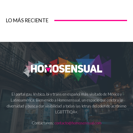
LO MÁS RECIENTE
El portal gay, lésbico, bi y trans en español más visitado de México y
Latinoamérica. Bienvenido a Homosensual, un espacio que celebra la
diversidad y busca dar visibilidad a todas las letras del colorido acrónimo
LGBTTTIQA+.
Contáctanos:
contacto@homosensual.com