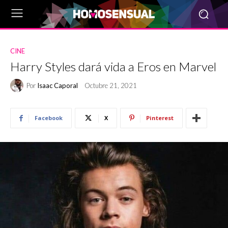
CINE
Harry Styles dará vida a Eros en Marvel
Por
Isaac Caporal
Octubre 21, 2021
Facebook
X
Pinterest