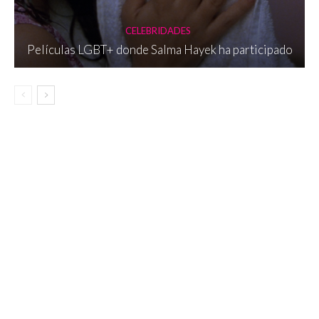
CELEBRIDADES
Películas LGBT+ donde Salma Hayek ha participado