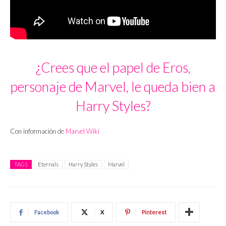
¿Crees que el papel de Eros,
personaje de Marvel, le queda bien a
Harry Styles?
Con información de
Marvel Wiki
TAGS
Eternals
Harry Styles
Marvel
Facebook
X
Pinterest