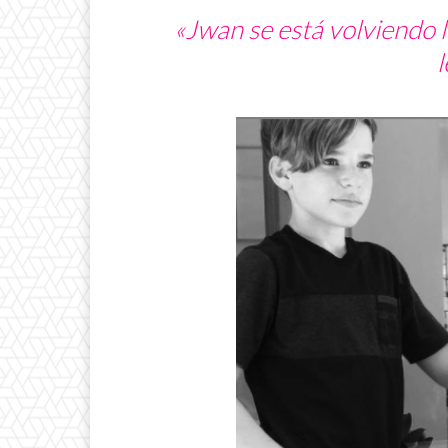
«Jwan se está volviendo l
l