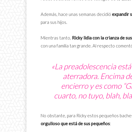
Además, hace unas semanas decidió
expandir s
para sus hijos.
Mientras tanto,
Ricky lidia con la crianza de su
con una familia tan grande. Al respecto coment
«La preadolescencia está 
aterradora. Encima de
encierro y es como “Gr
cuarto, no tuyo, blah, bl
No obstante, para Ricky estos pequeños baches 
orgulloso que está de sus pequeños
: