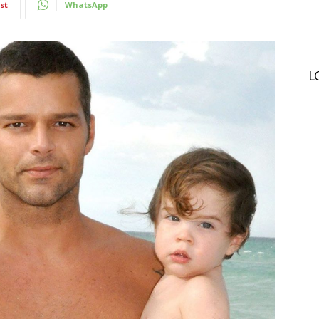
st
WhatsApp
L