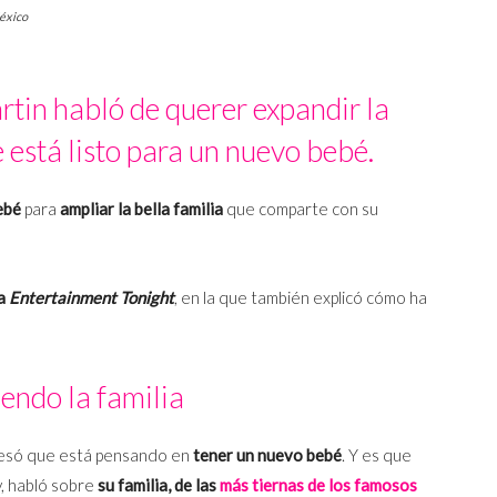
México
tin habló de querer expandir la
 está listo para un nuevo bebé.
ebé
para
ampliar la bella familia
que comparte con su
ra
Entertainment Tonight
, en la que también explicó cómo ha
endo la familia
esó que está pensando en
tener un nuevo bebé
. Y es que
y, habló sobre
su familia, de las
más tiernas de los famosos