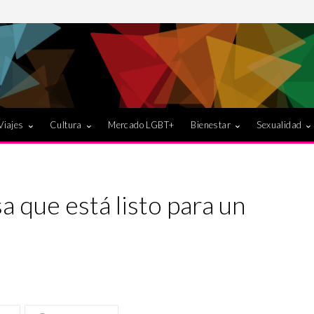
Viajes
Cultura
Mercado LGBT+
Bienestar
Sexualidad
a que está listo para un