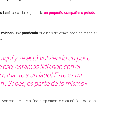
u familia
con la llegada de
un pequeño compañero peludo
s chicos
y una
pandemia
que ha sido complicada de manejar
ó:
aquí y se está volviendo un poco
 eso, estamos lidiando con el
r, ¡hazte a un lado! Este es mi
ah”. Sabes, es parte de lo mismo».
son pasajeros y al final simplemente comunicó a todos
lo