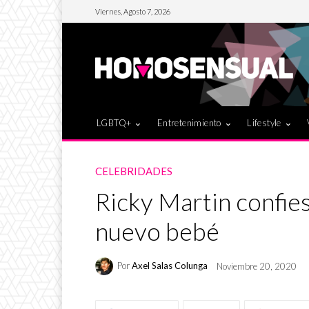
Viernes, Agosto 7, 2026
LGBTQ+
Entretenimiento
Lifestyle
CELEBRIDADES
Ricky Martin confies
nuevo bebé
Por
Axel Salas Colunga
Noviembre 20, 2020