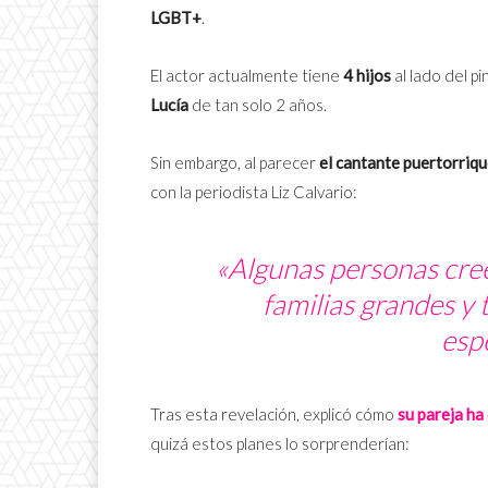
LGBT+
.
El actor actualmente tiene
4 hijos
al lado del p
Lucía
de tan solo 2 años.
Sin embargo, al parecer
el cantante puertorriq
con la periodista Liz Calvario:
«Algunas personas cree
familias grandes y
esp
Tras esta revelación, explicó cómo
su pareja ha
quizá estos planes lo sorprenderían: