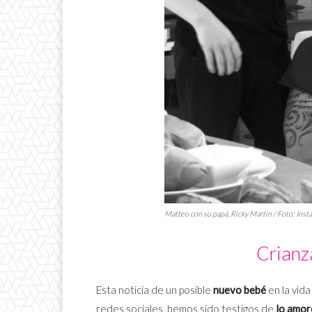
Matteo con su papá, Ricky Martin / Foto: Inst
Crianz
Esta noticia de un posible
nuevo bebé
en la vid
redes sociales, hemos sido testigos de
lo amor