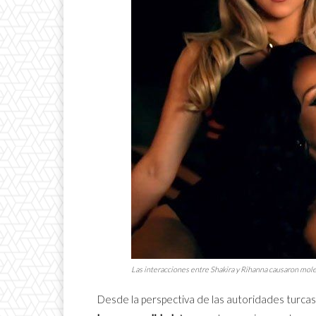
Las interacciones entre Shakira y Rihanna causaron mole
Desde la perspectiva de las autoridades turcas