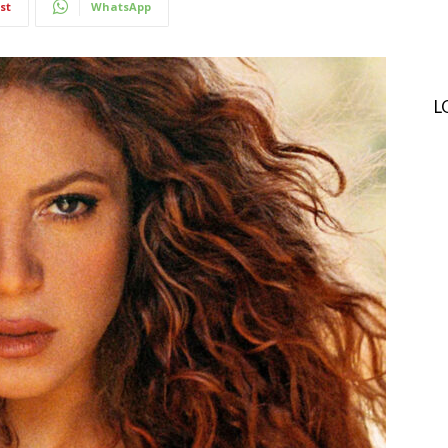
st
WhatsApp
L