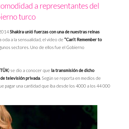
ncomodidad a representantes del
ierno turco
 2014
Shakira unió fuerzas con una de nuestras reinas
 oda a la sensualidad, el video de
“Can’t Remember to
gunos sectores. Uno de ellos fue el Gobierno
TÜK
) se dio a conocer que
la transmisión de dicho
 de televisión privada
. Según se reporta en medios de
 que pagar una cantidad que iba desde los 4000 a los 44 000