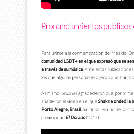
Pronunciamientos públicos 
Para unirse a la conmemoración del Mes del Or
comunidad LGBT+ en el que expresó que se sent
a través de su música
. Ante estas publicaciones
los que algunas personas le dijeron que iban a de
Asimismo,
usuaries
agradecieron que, por primer
añadieron el video en el que
Shakira ondeó la 
Porto Alegre, Brasil
. Sin duda, es uno de los 
promocionó
El Dorado
(2017).