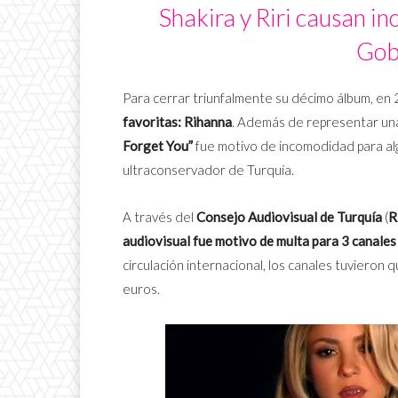
Shakira y Riri causan i
Gob
Para cerrar triunfalmente su décimo álbum, en
favoritas: Rihanna
. Además de representar una
Forget You”
fue motivo de incomodidad para al
ultraconservador de Turquía.
A través del
Consejo Audiovisual de Turquía
(
R
audiovisual fue motivo de multa para 3 canales
circulación internacional, los canales tuvieron
euros.