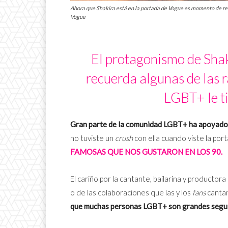
Ahora que Shakira está en la portada de Vogue es momento de rec
Vogue
El protagonismo de Shak
recuerda algunas de las 
LGBT+ le t
Gran parte de la comunidad LGBT+ ha apoyado 
no tuviste un
crush
con ella cuando viste la po
FAMOSAS QUE NOS GUSTARON EN LOS 90.
El cariño por la cantante, bailarina y productor
o de las colaboraciones que las y los
fans
cantan
que muchas personas LGBT+ son grandes segui