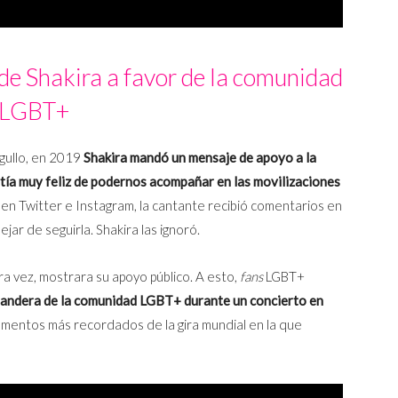
de Shakira a favor de la comunidad
LGBT+
gullo, en 2019
Shakira mandó un mensaje de apoyo a la
ía muy feliz de podernos acompañar en las movilizaciones
 en Twitter e Instagram, la cantante recibió comentarios en
jar de seguirla. Shakira las ignoró.
a vez, mostrara su apoyo público. A esto,
fans
LGBT+
bandera de la comunidad LGBT+ durante un concierto en
momentos más recordados de la gira mundial en la que