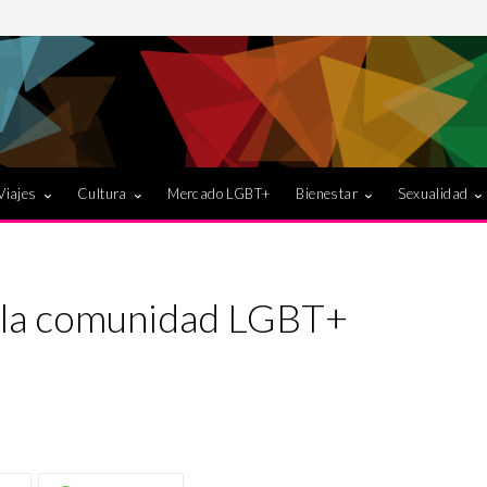
Viajes
Cultura
Mercado LGBT+
Bienestar
Sexualidad
e la comunidad LGBT+