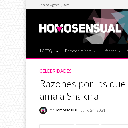
Sábado, Agosto 8, 2026
LGBTQ+
Entretenimiento
Lifestyle
CELEBRIDADES
Razones por las qu
ama a Shakira
Por
Homosensual
Junio 24, 2021