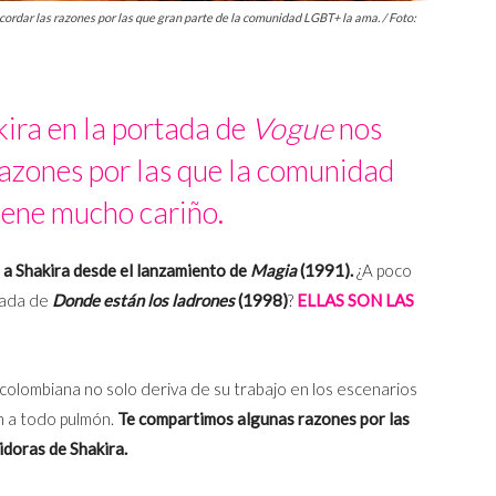
ordar las razones por las que gran parte de la comunidad LGBT+ la ama. / Foto:
ira en la portada de
Vogue
nos
razones por las que la comunidad
iene mucho cariño.
a Shakira desde el lanzamiento de
Magia
(1991).
¿A poco
rtada de
Donde están los ladrones
(1998)
?
ELLAS SON LAS
a colombiana no solo deriva de su trabajo en los escenarios
 a todo pulmón.
Te compartimos algunas razones por las
doras de Shakira.