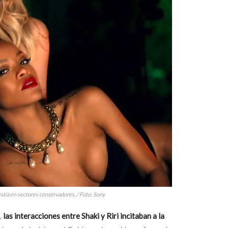
stia en sectores conservadores. / Foto: Sony
,
las interacciones entre Shaki y Riri incitaban a la