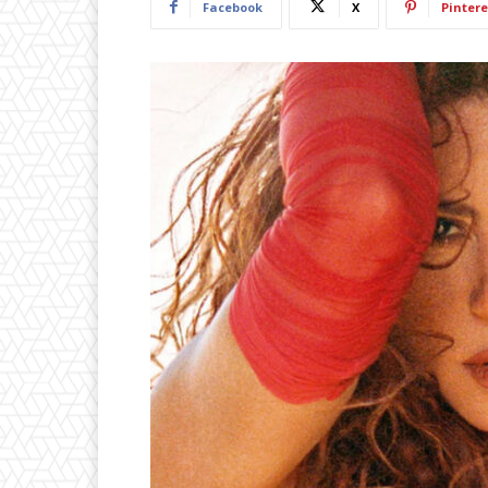
Facebook
X
Pintere