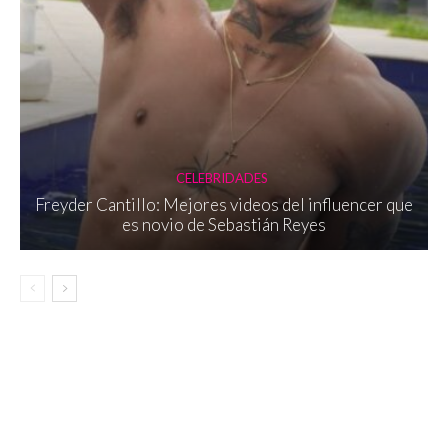
CELEBRIDADES
Freyder Cantillo: Mejores videos del influencer que
es novio de Sebastián Reyes