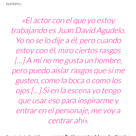
hombres:
«El actor con el que yo estoy
trabajando es Juan David Agudelo.
Yo no se lo dije a él, pero cuando
estoy con él, miro ciertos rasgos
[…] A mí no me gusta un hombre,
pero puedo aislar rasgos que sí me
gusten, como la boca o como los
ojos […] Si en la escena yo tengo
que usar eso para inspirarme y
entrar en el personaje, me voy a
centrar ahí».