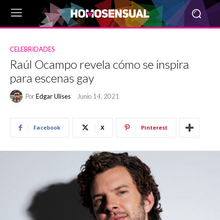
CELEBRIDADES
Raúl Ocampo revela cómo se inspira
para escenas gay
Por
Edgar Ulises
Junio 14, 2021
Facebook
X
Pinterest