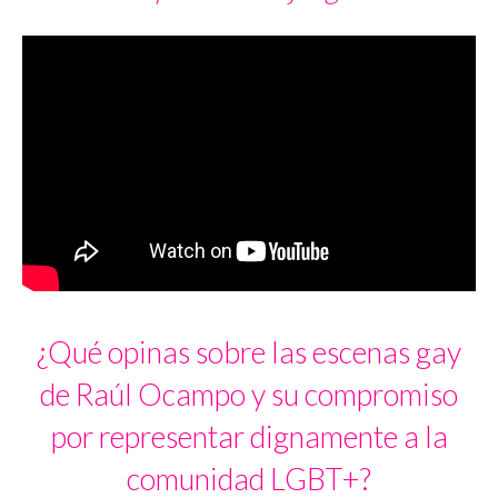
¿Qué opinas sobre las escenas gay
de Raúl Ocampo y su compromiso
por representar dignamente a la
comunidad LGBT+?