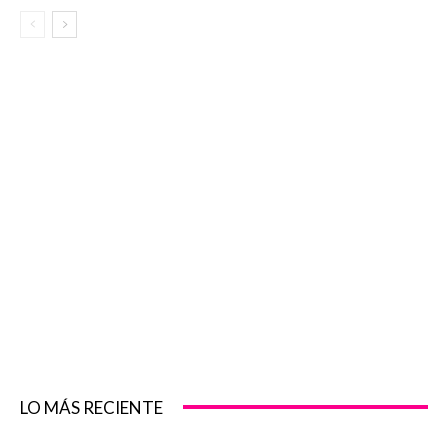
LO MÁS RECIENTE