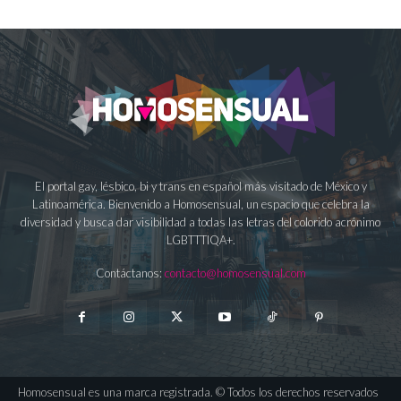
El portal gay, lésbico, bi y trans en español más visitado de México y
Latinoamérica. Bienvenido a Homosensual, un espacio que celebra la
diversidad y busca dar visibilidad a todas las letras del colorido acrónimo
LGBTTTIQA+.
Contáctanos:
contacto@homosensual.com
Homosensual es una marca registrada. © Todos los derechos reservados