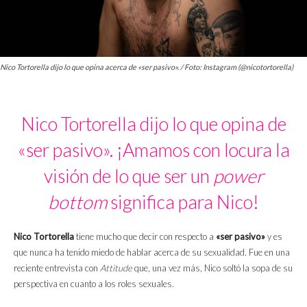
Nico Tortorella dijo lo que opina acerca de «ser pasivo». / Foto: Instagram (@nicotortorella)
Nico Tortorella dijo lo que opina de
«ser pasivo». ¡Amamos con locura la
visión de lo que ser un
power
bottom
significa para Nico!
Nico Tortorella
tiene mucho que decir con respecto a
«ser pasivo»
y es
que nunca ha tenido miedo de hablar acerca de su sexualidad. Fue en una
reciente entrevista con
Attitude
que, una vez más, Nico soltó la sopa de su
perspectiva en cuanto a los roles sexuales.