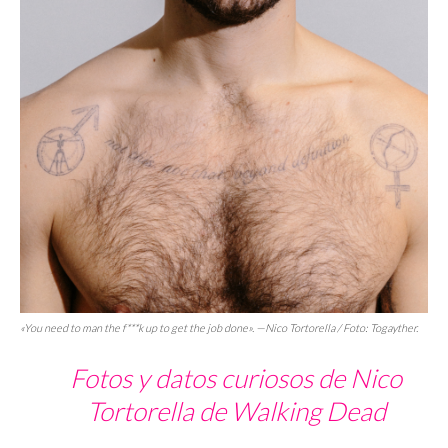
«
You need to man the f***k up to get the job done
». —Nico Tortorella / Foto:
Togayther.
Fotos y datos curiosos de Nico
Tortorella de Walking Dead