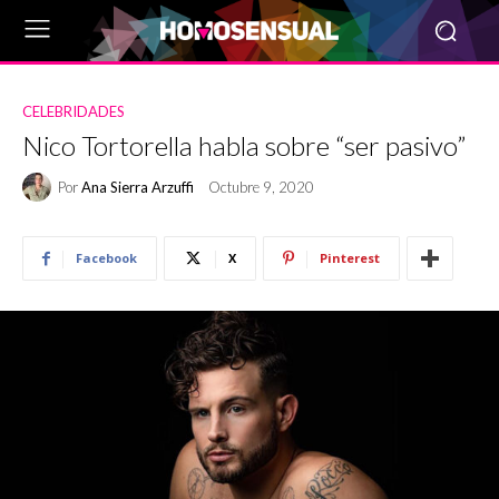
CELEBRIDADES
Nico Tortorella habla sobre “ser pasivo”
Por
Ana Sierra Arzuffi
Octubre 9, 2020
Facebook
X
Pinterest