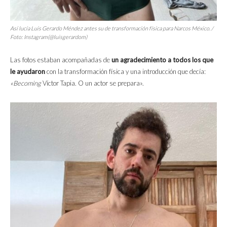
Así lucía Luis Gerardo Méndez antes su de transformación física para
Narcos México
. /
Foto: Instagram(@luisgerardom)
Las fotos estaban acompañadas de
un agradecimiento a todos los que
le ayudaron
con la transformación física y una introducción que decía:
«Becoming
Víctor Tapia. O un actor se prepara».