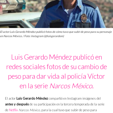
El actor Luis Gerardo Méndez publicó fotos de cómo tuvo que subir de peso para su personaje
en Narcos México. / Foto: Instagram (@luisgerardom)
Luis Gerardo Méndez publicó en
redes sociales fotos de su cambio de
peso para dar vida al policía Víctor
en la serie
Narcos México
.
El actor
Luis Gerardo Méndez
compartió en Instagram imágenes del
antes y después
de su participación en la tercera temporada de la serie
de
Netflix
Narcos México
, para la cual tuvo que subir de peso para