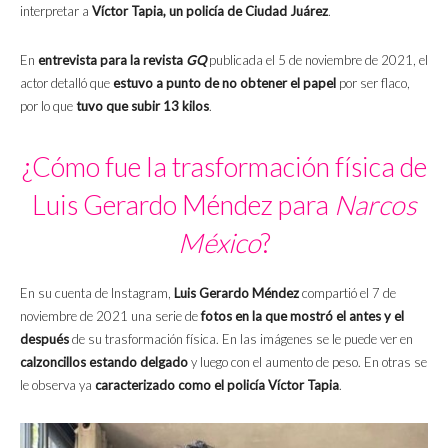
interpretar a
Víctor Tapia, un policía de Ciudad Juárez
.
En
entrevista para la revista
GQ
publicada el 5 de noviembre de 2021, el
actor detalló que
estuvo a punto de no obtener el papel
por ser flaco,
por lo que
tuvo que subir 13 kilos
.
¿Cómo fue la trasformación física de
Luis Gerardo Méndez para
Narcos
México
?
En su cuenta de Instagram,
Luis Gerardo Méndez
compartió el 7 de
noviembre de 2021 una serie de
fotos en la que mostró el antes y el
después
de su trasformación física. En las imágenes se le puede ver en
calzoncillos estando delgado
y luego con el aumento de peso. En otras se
le observa ya
caracterizado como el policía Víctor Tapia
.