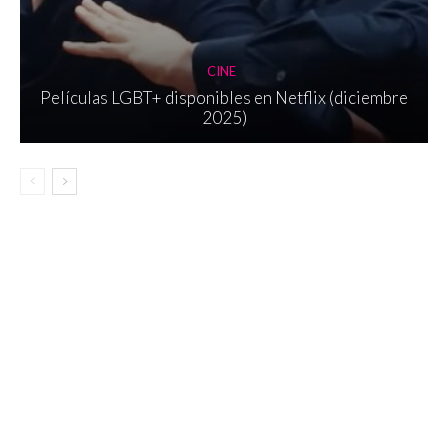
CINE
Películas LGBT+ disponibles en Netflix (diciembre
2025)