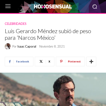
CELEBRIDADES
Luis Gerardo Méndez subió de peso
para ‘Narcos México’
Por
Isaac Caporal
Noviembre 8, 2021
Facebook
X
Pinterest