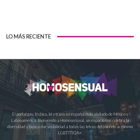
LO MÁS RECIENTE
El portal gay, lésbico, bi y trans en español más visitado de México y
Latinoamérica. Bienvenido a Homosensual, un espacio que celebra la
diversidad y busca dar visibilidad a todas las letras del colorido acrónimo
LGBTTTIQA+.