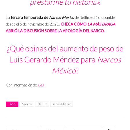
prestarme tu historia».
La
tercera temporada de
Narcos México
de Netflix está disponible
desde el 5 de noviembre de 2021.
CHECA CÓMO
LA MÁS DRAGA
ABRIÓ LA DISCUSIÓN SOBRE LA APOLOGÍA DEL NARCO.
¿Qué opinas del aumento de peso de
Luis Gerardo Méndez para
Narcos
México
?
Con información de
GQ
TAGS
Narcos
Netflix
series Netflix