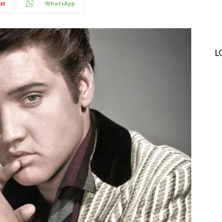
st
WhatsApp
L