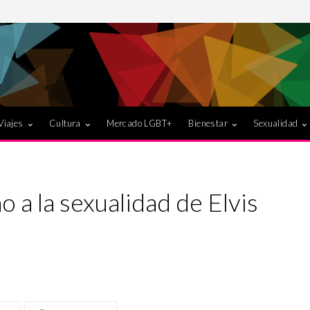
Viajes
Cultura
Mercado LGBT+
Bienestar
Sexualidad
 a la sexualidad de Elvis