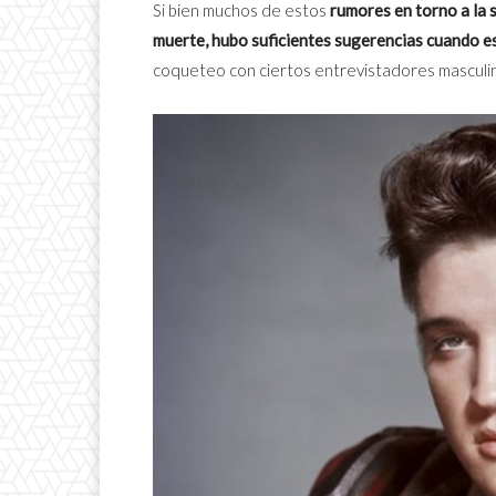
Si bien muchos de estos
rumores en torno a la 
muerte, hubo suficientes sugerencias cuando e
coqueteo con ciertos entrevistadores masculi