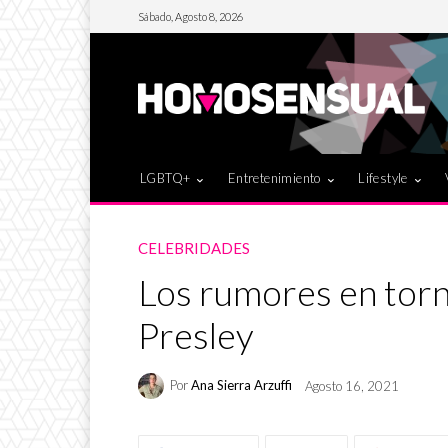
Sábado, Agosto 8, 2026
LGBTQ+
Entretenimiento
Lifestyle
CELEBRIDADES
Los rumores en torno
Presley
Por
Ana Sierra Arzuffi
Agosto 16, 2021