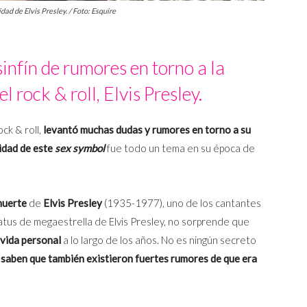
ad de Elvis Presley. / Foto: Esquire
infín de rumores en torno a la
l rock & roll, Elvis Presley.
ck & roll,
levantó muchas dudas y rumores en torno a su
idad de este
sex symbol
fue todo un tema en su época de
muerte
de
Elvis Presley
(1935-1977), uno de los cantantes
atus de megaestrella de Elvis Presley, no sorprende que
vida personal
a lo largo de los años. No es ningún secreto
saben que también existieron fuertes rumores de que era