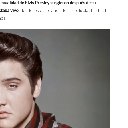
sexualidad de Elvis Presley
surgieron después de su
staba vivo
, desde los escenarios de sus películas hasta el
nos.