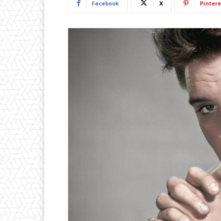
Facebook
X
Pintere