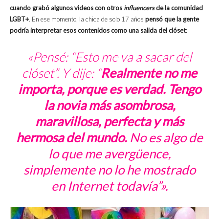
cuando grabó algunos videos con otros
influencers
de la comunidad
LGBT+
. En ese momento, la chica de solo 17 años
pensó que la gente
podría interpretar esos contenidos como una salida del clóset
:
«Pensé: “Esto me va a sacar del
clóset”. Y dije: “
R
ealmente no me
importa, porque es verdad. Tengo
la novia más asombrosa,
maravillosa, perfecta y más
hermosa del mundo.
No es algo de
lo que me avergüence,
simplemente no lo he mostrado
en Internet todavía”».