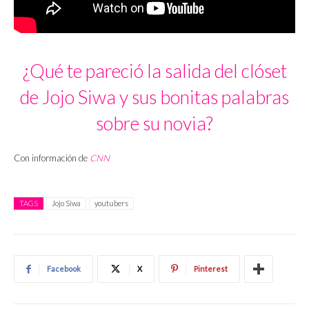
¿Qué te pareció la salida del clóset
de Jojo Siwa y sus bonitas palabras
sobre su novia?
Con información de
CNN
TAGS
Jojo Siwa
youtubers
Facebook
X
Pinterest