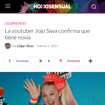
CELEBRIDADES
La youtuber Jojo Siwa confirma que
tiene novia
Por
Edgar Ulises
Febrero 5, 2021
Facebook
X
Pinterest