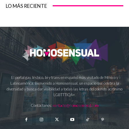
LO MÁS RECIENTE
El portal gay, lésbico, bi y trans en español más visitado de México y
Latinoamérica. Bienvenido a Homosensual, un espacio que celebra la
diversidad y busca dar visibilidad a todas las letras del colorido acrónimo
LGBTTTIQA+.
Contáctanos:
contacto@homosensual.com