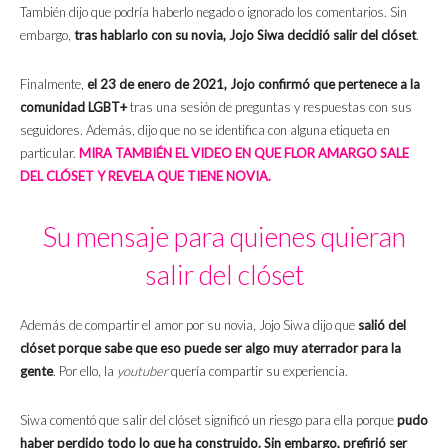
También dijo que podría haberlo negado o ignorado los comentarios. Sin
embargo,
tras hablarlo con su novia, Jojo Siwa decidió salir del clóset
.
Finalmente,
el 23 de enero de 2021, Jojo confirmó que pertenece a la
comunidad LGBT+
tras una sesión de preguntas y respuestas con sus
seguidores. Además, dijo que no se identifica con alguna etiqueta en
particular.
MIRA TAMBIÉN EL VIDEO EN QUE FLOR AMARGO SALE
DEL CLÓSET Y REVELA QUE TIENE NOVIA.
Su mensaje para quienes quieran
salir del clóset
Además de compartir el amor por su novia, Jojo Siwa dijo que
salió del
clóset porque sabe que eso puede ser algo muy aterrador para la
gente
. Por ello, la
youtuber
quería compartir su experiencia.
Siwa comentó que salir del clóset significó un riesgo para ella porque
pudo
haber perdido todo lo que ha construido. Sin embargo, prefirió ser