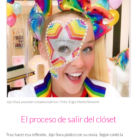
Jojo Siwa,
youtuber
estadounidense / Foto: Edge Media Network
El proceso de salir del clóset
Tras hacer esa reflexión, Jojo Siwa platicó con su novia. Según contó la