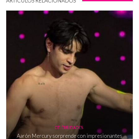
ARTÍCULOS RELACIONADOS
CELEBRIDADES
Aarón Mercury sorprende con impresionantes