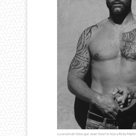
La sesión de fotos que Jwan Yosef le hizo a Ricky Martin