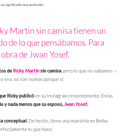
n un significado muy profundo.
cky Martin sin camisa tienen un
do de lo que pensábamos. Para
 obra de Jwan Yosef.
tos de
Ricky Martin
sin camisa
, pero lo que no sabíamos —
 sea, no son ‘nomás porque sí’.
que Ricky publicó
en su Instagram recientemente. Estas
ás y nada menos que su esposo,
Jwan Yosef
.
ta conceptual
. De hecho, tiene una maestría en Bellas
rfectamente lo que hace.