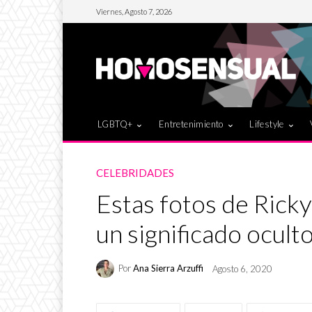
Viernes, Agosto 7, 2026
LGBTQ+
Entretenimiento
Lifestyle
CELEBRIDADES
Estas fotos de Ricky
un significado ocult
Por
Ana Sierra Arzuffi
Agosto 6, 2020