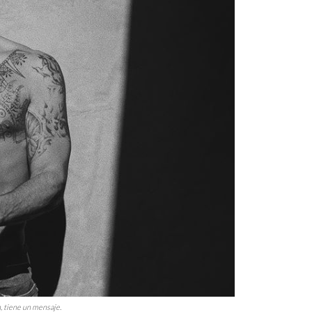
, tiene un mensaje.