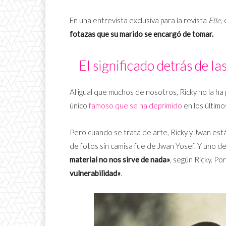
En una entrevista exclusiva para la revista
Elle
,
fotazas que su marido se encargó de tomar.
El significado detrás de l
Al igual que muchos de nosotros, Ricky no la h
único
famoso que se ha deprimido
en los últim
Pero cuando se trata de arte, Ricky y Jwan est
de fotos sin camisa fue de Jwan Yosef. Y uno d
material no nos sirve de nada»
, según Ricky. P
vulnerabilidad»
.