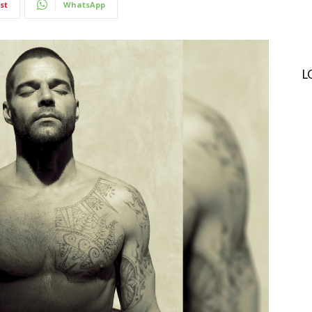
st
WhatsApp
L