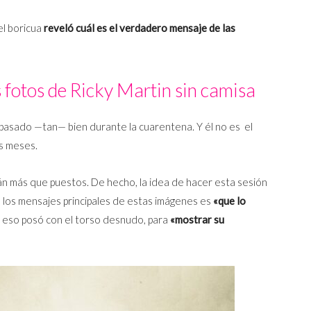
 el boricua
reveló cuál es el verdadero mensaje de las
as fotos de Ricky Martin sin camisa
a pasado —tan— bien durante la cuarentena. Y él no es el
os meses.
án más que puestos. De hecho, la idea de hacer esta sesión
e los mensajes principales de estas imágenes es
«que lo
or eso posó con el torso desnudo, para
«mostrar su