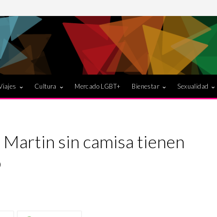
Viajes
Cultura
Mercado LGBT+
Bienestar
Sexualidad
 Martin sin camisa tienen
o