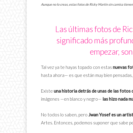
Aunque no lo creas, estas fotos de Ricky Martin sin camisa tiene
Las últimas fotos de Ri
significado más profun
empezar, son
Tal vez ya te hayas topado con estas
nuevas fo
hasta ahora— es que están muy bien pensadas, o
Existe
una historia detrás de unas de las fotos 
imágenes —en blanco y negro—
las hizo nada m
No todos lo saben, pero
Jwan Yosef es un artis
Artes. Entonces, podemos suponer que sabe pe