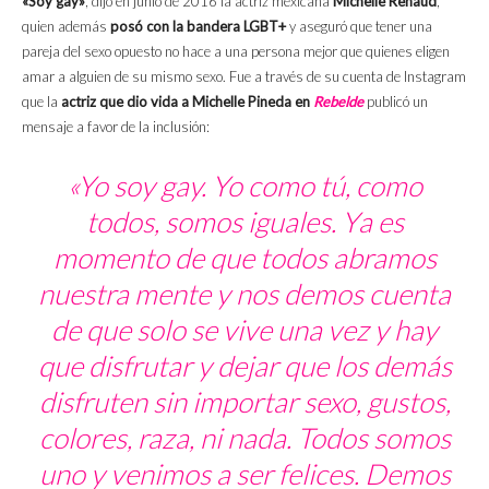
«Soy gay»
, dijo en junio de 2016 la actriz mexicana
Michelle Renaud
,
quien además
posó con la bandera LGBT+
y aseguró que tener una
pareja del sexo opuesto no hace a una persona mejor que quienes eligen
amar a alguien de su mismo sexo. Fue a través de su cuenta de Instagram
que la
actriz que dio vida a Michelle Pineda en
Rebelde
publicó un
mensaje a favor de la inclusión:
«Yo soy gay. Yo como tú, como
todos, somos iguales. Ya es
momento de que todos abramos
nuestra mente y nos demos cuenta
de que solo se vive una vez y hay
que disfrutar y dejar que los demás
disfruten sin importar sexo, gustos,
colores, raza, ni nada. Todos somos
uno y venimos a ser felices. Demos