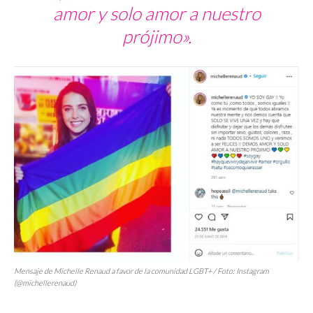
amor y solo amor a nuestro
prójimo».
Mensaje de Michelle Renaud a favor de la comunidad LGBT+ / Foto: Instagram
(@michellerenaud)