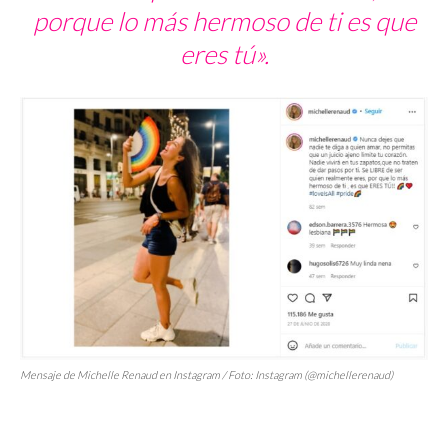
porque lo más hermoso de ti es que
eres tú».
Mensaje de Michelle Renaud en Instagram / Foto: Instagram (@michellerenaud)