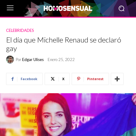
CELEBRIDADES
El día que Michelle Renaud se declaró
gay
Por
Edgar Ulises
Enero 25, 2022
Facebook
X
Pinterest