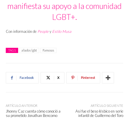
manifiesta su apoyo a la comunidad
LGBT+.
Con información de
People
y
Estilo Musa
TAGS
aliados lgbt
Famosos
Facebook
X
Pinterest
ARTÍCULO ANTERIOR
ARTÍCULO SIGUIENTE
Jhonny Caz cuenta cómo conoció a
Así fue el beso lésbico en serie
su prometido Jonathan Bencomo
infantil de Guillermo del Toro