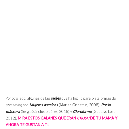
Por otro lado, algunas de las
series
que ha hecho para plataformas de
streaming
son
Mujeres asesinas
(Marisa Grinstein, 2008),
Por la
máscara
(Sergio Sánchez Suárez, 2018) y
Cloroformo
(Gustavo Loza,
2012).
MIRA ESTOS GALANES QUE ERAN
CRUSH
DE TU MAMÁ Y
AHORA TE GUSTAN A TI.