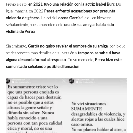
Previo a esto,
en 2021 tuvo una relación con la actriz Isabel Burr
. De
igual manera, en 2022
Perea enfrentó acusaciones por presunta
violencia de género
. La actriz
Lorena García
fue quien hizo este
señalamiento, pues aparentemente
una de sus amigas había sido
víctima de Perea
.
Sin embargo,
García no quiso revelar el nombre de su amiga
, por lo que
se desconocen más detalles de su versión y
tampoco se sabe si haya
alguna denuncia formal al respecto
. En su momento,
Perea hizo este
comunicado señalando posible difamación
: