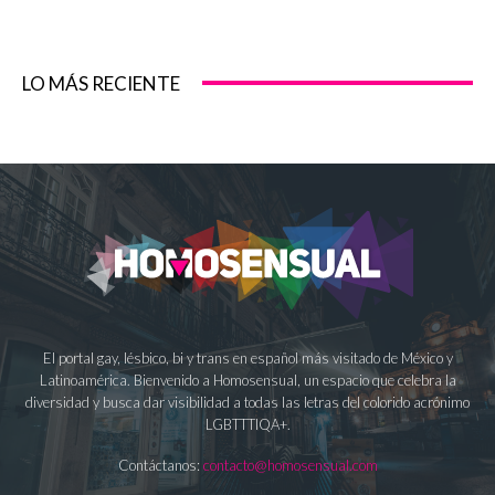
LO MÁS RECIENTE
El portal gay, lésbico, bi y trans en español más visitado de México y
Latinoamérica. Bienvenido a Homosensual, un espacio que celebra la
diversidad y busca dar visibilidad a todas las letras del colorido acrónimo
LGBTTTIQA+.
Contáctanos:
contacto@homosensual.com