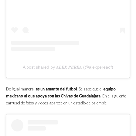
A post shared by 𝑨𝑳𝑬𝑿 𝑷𝑬𝑹𝑬𝑨 (@alexpereaof)
De igual manera,
es un amante del futbol
. Se sabe que el
equipo
mexicano al que apoya son las Chivas de Guadalajara
. En el siguiente
carrusel de fotos y videos aparece en un estadio de balompié.