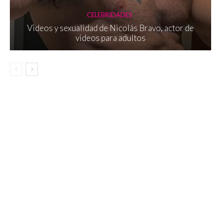
CELEBRIDADES
Videos y sexualidad de Nicolás Bravo, actor de
videos para adultos