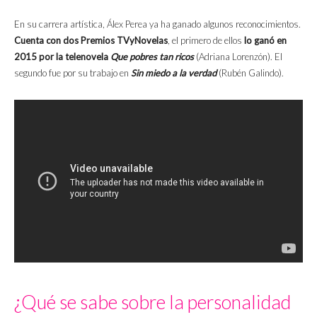
En su carrera artística, Álex Perea ya ha ganado algunos reconocimientos.
Cuenta con dos Premios TVyNovelas
, el primero de ellos
lo ganó en
2015 por la telenovela
Que pobres tan ricos
(Adriana Lorenzón). El
segundo fue por su trabajo en
Sin miedo a la verdad
(Rubén Galindo).
¿Qué se sabe sobre la personalidad