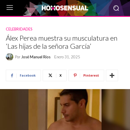
CELEBRIDADES
Álex Perea muestra su musculatura en
‘Las hijas de la señora García’
Por
José Manuel Ríos
Enero 31, 2025
Facebook
X
Pinterest