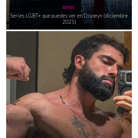
SERIES
Series LGBT+ que puedes ver en Disney+ (diciembre
2025)