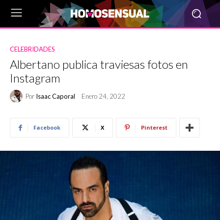
CELEBRIDADES
Albertano publica traviesas fotos en
Instagram
Por
Isaac Caporal
Enero 24, 2022
Facebook
X
Pinterest