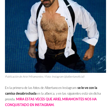
Publicación de Ariel Miramontes / Foto: Instagram (@albertanoficial)
En la primera de las fotos de Albertano en Instagram
se le ve con la
camisa desabrochada
en la alberca, y en las siguientes está sin dicha
prenda.
MIRA ESTAS VECES QUE ARIEL MIRAMONTES NOS HA
CONQUISTADO EN INSTAGRAM.