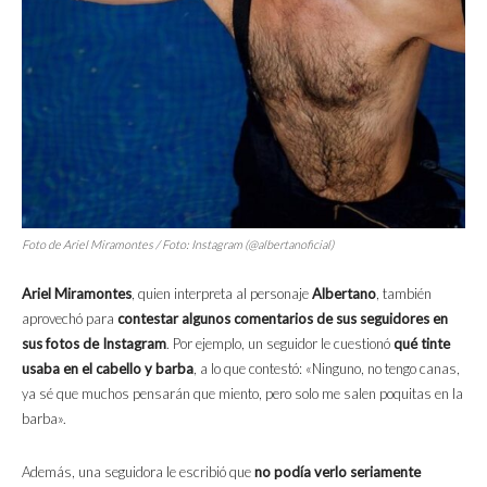
Foto de Ariel Miramontes / Foto: Instagram (@albertanoficial)
Ariel Miramontes
, quien interpreta al personaje
Albertano
, también
aprovechó para
contestar algunos comentarios de sus seguidores en
sus fotos de Instagram
. Por ejemplo, un seguidor le cuestionó
qué tinte
usaba en el cabello y barba
, a lo que contestó: «Ninguno, no tengo canas,
ya sé que muchos pensarán que miento, pero solo me salen poquitas en la
barba».
Además, una seguidora le escribió que
no podía verlo seriamente