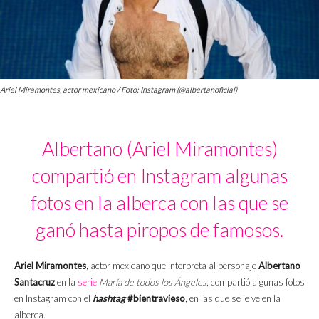
Ariel Miramontes, actor mexicano / Foto: Instagram (@albertanoficial)
Albertano (Ariel Miramontes)
compartió en Instagram algunas
fotos en la alberca con las que se
ganó hasta piropos de famosos.
Ariel Miramontes
, actor mexicano que interpreta al personaje
Albertano
Santacruz
en la
serie
María de todos los Ángeles
, compartió algunas fotos
en Instagram con el
hashtag
#bi
entravieso
, en las que se le ve en la
alberca.