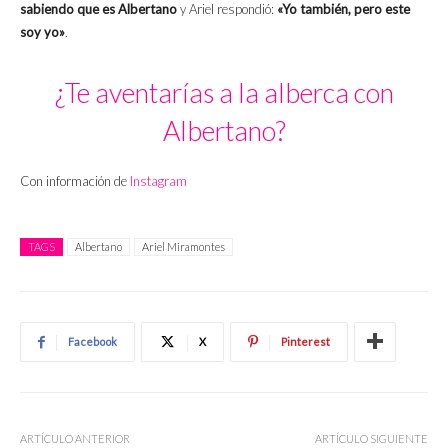
sabiendo que es Albertano
y Ariel respondió:
«Yo también, pero este
soy yo»
.
¿Te aventarías a la alberca con
Albertano?
Con información de
Instagram
TAGS
Albertano
Ariel Miramontes
Facebook
X
Pinterest
ARTÍCULO ANTERIOR
ARTÍCULO SIGUIENTE