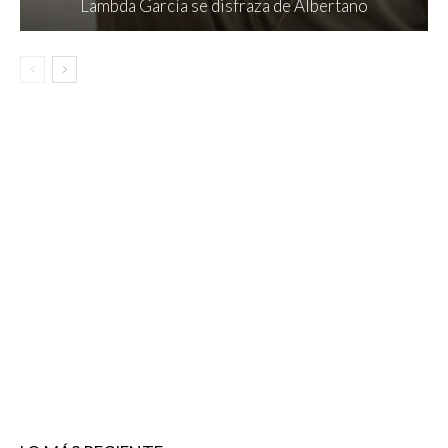
Lambda García se disfraza de Albertano