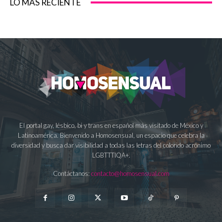
LO MÁS RECIENTE
El portal gay, lésbico, bi y trans en español más visitado de México y
Latinoamérica. Bienvenido a Homosensual, un espacio que celebra la
diversidad y busca dar visibilidad a todas las letras del colorido acrónimo
LGBTTTIQA+.
Contáctanos:
contacto@homosensual.com