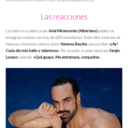
Ariel Miramontes en la alberca / Foto: Instagram (@albertanoficial)
Las reacciones
Las fotos en la alberca que
Ariel Miramontes (Albertano)
publicó en
Instagram cuentan con más de 600 comentarios. Entre ellos están los de
famosas y famosos como la actriz
Vanessa Bauche
, que escribió:
«¡Ay!
Cada día más bello y talentoso»
. Por su parte, el actor mexicano
Sergio
Lozano
comentó:
«Qué guapo. Me estremece, compadre»
.