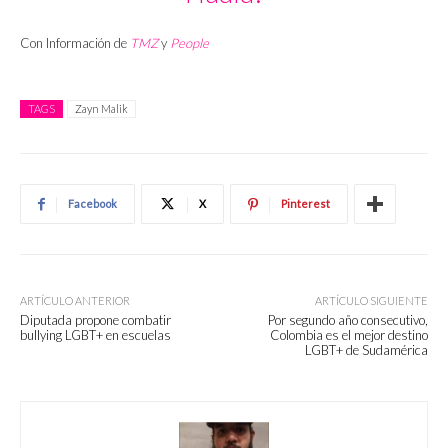
Con Información de
TMZ
y
People
TAGS
Zayn Malik
Facebook
X
Pinterest
ARTÍCULO ANTERIOR
ARTÍCULO SIGUIENTE
Diputada propone combatir
Por segundo año consecutivo,
bullying LGBT+ en escuelas
Colombia es el mejor destino
LGBT+ de Sudamérica