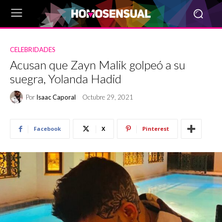
CELEBRIDADES
Acusan que Zayn Malik golpeó a su
suegra, Yolanda Hadid
Por
Isaac Caporal
Octubre 29, 2021
Facebook
X
Pinterest