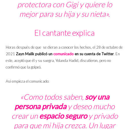
protectora con Gigi y quiere lo
mejor para su hija y su nieta».
El cantante explica
Horas después de que se dieran a conocer los hechos, el 28 de octubre de
2021
Zayn Malik
publicó un
comunicado
en su cuenta de Twitter
. En
este, aceptó que él y su suegra, Yolanda Hadid, discutieron, pero no
confirmó que la golpeó.
Así empieza el comunicado:
«Como todos saben,
soy una
persona privada
y deseo mucho
crear un
espacio seguro
y privado
para que mi hija crezca. Un lugar