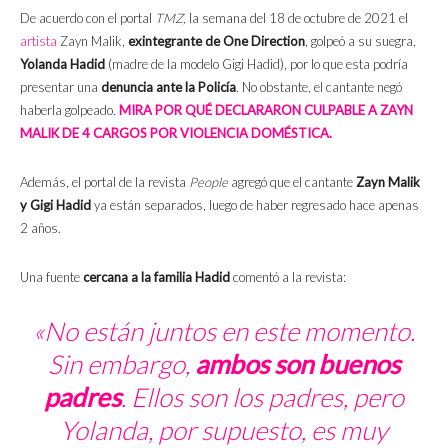
De acuerdo con el portal
TMZ,
la semana del 18 de octubre de 2021 el
artista
Zayn Malik,
exintegrante de One Direction
, golpeó a su suegra,
Yolanda Hadid
(madre de la modelo Gigi Hadid), por lo que esta podría
presentar una
denuncia ante la Policía
. No obstante, el cantante negó
haberla golpeado.
MIRA POR QUÉ DECLARARON CULPABLE A ZAYN
MALIK DE 4 CARGOS POR VIOLENCIA DOMÉSTICA.
Además, el portal de la revista
People
agregó que el cantante
Zayn Malik
y Gigi Hadid
ya están separados, luego de haber regresado hace apenas
2 años.
Una fuente
cercana a la familia Hadid
comentó a la revista:
«No están juntos en este momento.
Sin embargo,
ambos son buenos
padres
. Ellos son los padres, pero
Yolanda, por supuesto, es muy