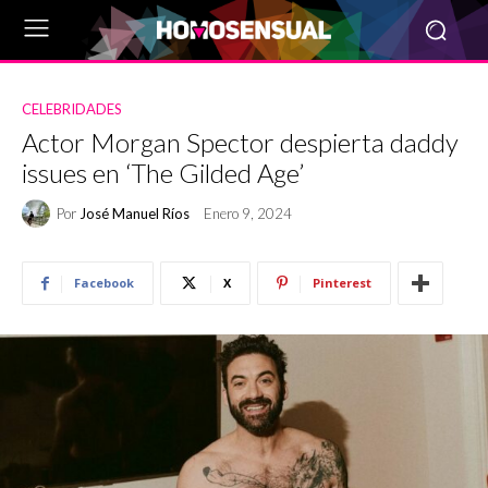
CELEBRIDADES
Actor Morgan Spector despierta daddy
issues en ‘The Gilded Age’
Por
José Manuel Ríos
Enero 9, 2024
Facebook
X
Pinterest