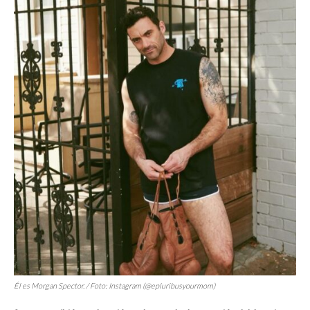
Él es Morgan Spector. / Foto: Instagram (@epluribusyourmom)