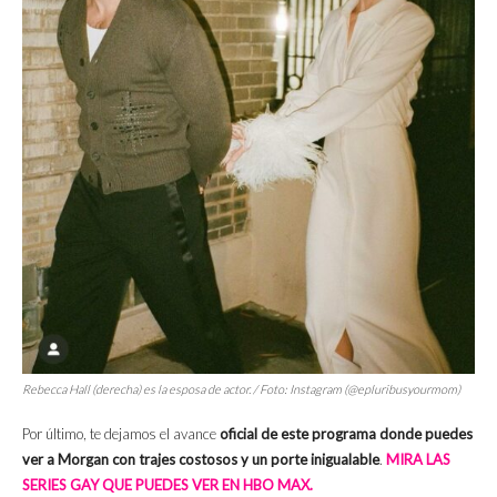
Rebecca Hall (derecha) es la esposa de actor. / Foto: Instagram (@epluribusyourmom)
Por último, te dejamos el avance
oficial de este programa donde puedes
ver a Morgan con trajes costosos y un porte inigualable
.
MIRA LAS
SERIES GAY QUE PUEDES VER EN HBO MAX.