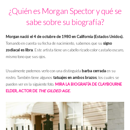
¿Quién es Morgan Spector y qué se
sabe sobre su biografía?
Morgan nació el 4 de octubre de 1980 en California (Estados Unidos).
Tomando en cuenta su fecha de nacimiento, sabemos que su
signo
zodiacal es libra
. Este artista tiene un cabello rizado color castaño oscuro,
mismo tono que sus ojos.
Usualmente podemos verlo con una distinguida
barba cerrada
en su
rostro. También tiene algunos
tatuajes en ambos brazos
, los cuales se
pueden ver en la siguiente foto.
MIRA LA BIOGRAFÍA DE CLAYBOURNE
ELDER, ACTOR DE
THE GILDED AGE
.