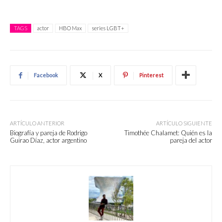
TAGS
actor
HBO Max
series LGBT+
Facebook
X
Pinterest
ARTÍCULO ANTERIOR
ARTÍCULO SIGUIENTE
Biografía y pareja de Rodrigo
Timothée Chalamet: Quién es la
Guirao Díaz, actor argentino
pareja del actor