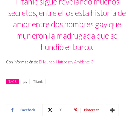
Titanic sigue revelando muchos
secretos, entre ellos esta historia de
amor entre dos hombres gay que
murieron la madrugada que se
hundió el barco.
Con información de
El Mundo
,
Huffpost
y
Ambiente G
TAGS
gay
Titanic
Facebook
X
Pinterest