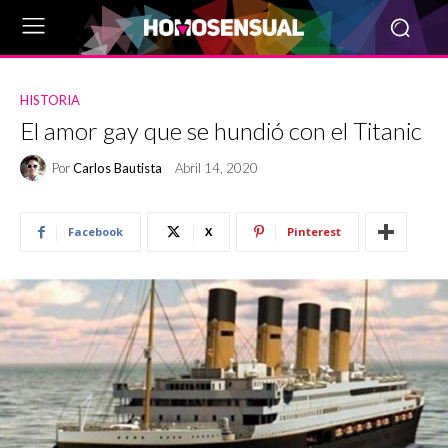
HISTORIA
El amor gay que se hundió con el Titanic
Por
Carlos Bautista
Abril 14, 2020
Facebook
X
Pinterest