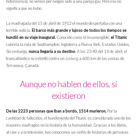
heterosexual, no vemos por ningún lado a una pareja gay. Pero eso no
significa que no hubo.
La madrugada del 15 de abril de 1912 el mundo despertaba con una
terrible noticia.
El barco más grande y lujoso de todos los tiempos se
hundió en su viaje inaugural.
Conocido como ‘el insumergible’,
el
Titanic
cubriría la ruta de Southampton, Inglaterra a Nueva York, Estados Unidos.
Sin embargo,
nunca llegaría a su destino
. A las 23:40 del 14 de abril, el
transatlántico se estrelló contra un
iceberg
a 600 km de las costas de
Terranova, Canadá.
Aunque no hablen de ellos, sí
existieron
De las 2223 personas que iban a bordo, 1514 murieron.
Por la
cantidad de fallecidos, el hundimiento del Titanic es considerado uno de los
mayores naufragios en la historia de la humanidad. Gracias a los libros,
al cine y a la televisión, hoy conocemos un sinfín de historias de personas