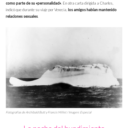
como parte de su «personalidad»
. En otra carta dirigida a Charles,
indicó que durante su viaje por Venecia,
los amigos habían mantenido
relaciones sexuales
.
Fotografías de Archibald Butt y Francis Millet / Imagen: Especial