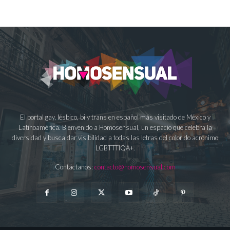
El portal gay, lésbico, bi y trans en español más visitado de México y
Latinoamérica. Bienvenido a Homosensual, un espacio que celebra la
diversidad y busca dar visibilidad a todas las letras del colorido acrónimo
LGBTTTIQA+.
Contáctanos:
contacto@homosensual.com