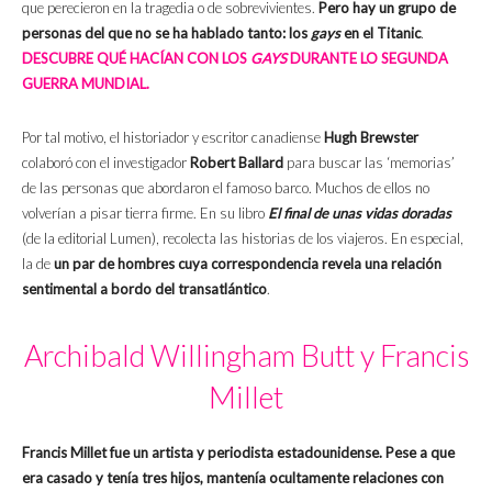
que perecieron en la tragedia o de sobrevivientes.
Pero hay un grupo de
personas del que no se ha hablado tanto: los
gays
en el Titanic
.
DESCUBRE QUÉ HACÍAN CON LOS
GAYS
DURANTE LO SEGUNDA
GUERRA MUNDIAL.
Por tal motivo, el historiador y escritor canadiense
Hugh Brewster
colaboró con el investigador
Robert Ballard
para buscar las ‘memorias’
de las personas que abordaron el famoso barco. Muchos de ellos no
volverían a pisar tierra firme. En su libro
El final de unas vidas doradas
(de la editorial Lumen), recolecta las historias de los viajeros. En especial,
la de
un par de hombres cuya correspondencia revela una relación
sentimental a bordo del transatlántico
.
Archibald Willingham Butt y Francis
Millet
Francis Millet fue un artista y periodista estadounidense. Pese a que
era casado y tenía tres hijos, mantenía ocultamente relaciones con