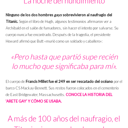
La noche del hundimiento
Ninguno de los dos hombres
gays
sobrevivieron al naufragio del
Titanic.
Según el libro de Hugh, algunos testimonios afirmaron ver a
Archibald en el salón de fumadores, sin hacer el intento por salvarse. Su
cuerpo nunca fue encontrado. Después de la tragedia, el presidente
Howard afirmó que Butt «murió como un soldado y caballero»:
«Pero hasta que partió supe recién
lo mucho que significaba para mí».
El cuerpo de
Francis Millet fue el 249 en ser rescatado del océano
por el
barco CS Mackay-Bennett. Sus restos fueron colocados en el cementerio
de East Bridgewater, Massachusetts.
CONOCE LA HISTORIA DEL
‘ARETE GAY’ Y CÓMO SE USABA.
A más de 100 años del naufragio, el