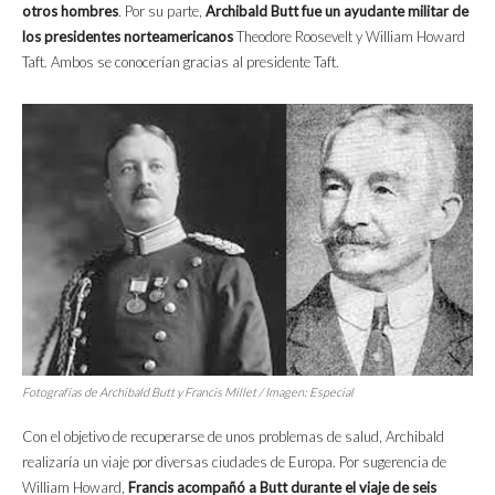
otros hombres
. Por su parte,
Archibald Butt fue un ayudante militar de
los presidentes norteamericanos
Theodore Roosevelt y William Howard
Taft. Ambos se conocerían gracias al presidente Taft.
Fotografías de Archibald Butt y Francis Millet / Imagen: Especial
Con el objetivo de recuperarse de unos problemas de salud, Archibald
realizaría un viaje por diversas ciudades de Europa. Por sugerencia de
William Howard,
Francis acompañó a Butt durante el viaje de seis