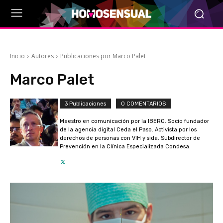
Inicio
Autores
Publicaciones por Marco Palet
Marco Palet
3 Publicaciones
0 COMENTARIOS
Maestro en comunicación por la IBERO. Socio fundador
de la agencia digital Ceda el Paso. Activista por los
derechos de personas con VIH y sida. Subdirector de
Prevención en la Clínica Especializada Condesa.