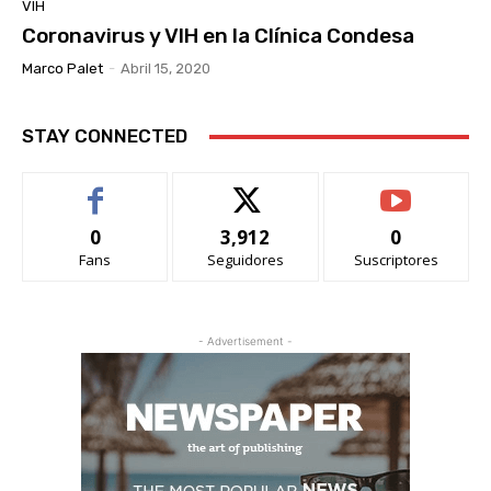
VIH
Coronavirus y VIH en la Clínica Condesa
Marco Palet
-
Abril 15, 2020
STAY CONNECTED
0
3,912
0
Fans
Seguidores
Suscriptores
- Advertisement -