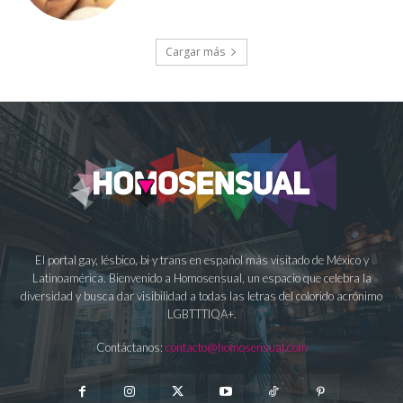
Cargar más
El portal gay, lésbico, bi y trans en español más visitado de México y
Latinoamérica. Bienvenido a Homosensual, un espacio que celebra la
diversidad y busca dar visibilidad a todas las letras del colorido acrónimo
LGBTTTIQA+.
Contáctanos:
contacto@homosensual.com