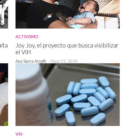
ACTIVISMO
lta
Joy Joy, el proyecto que busca visibilizar
el VIH
Ana Sierra Arzuffi
-
Mayo 25, 2020
VIH