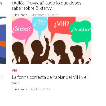
ás
¿Adiós, Truvada?: todo lo que debes
saber sobre Biktarvy
Luis García
-
Diciembre 10, 2019
VIH
IH
La forma correcta de hablar del VIH y el
sida
Luis García
-
Abril 23, 2019