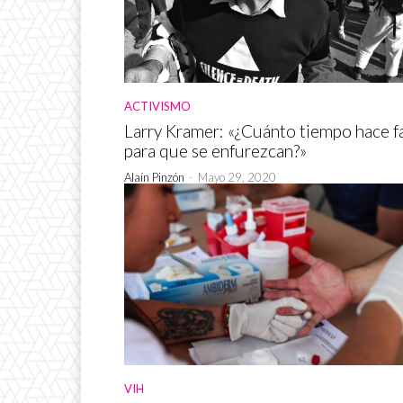
ACTIVISMO
Larry Kramer: «¿Cuánto tiempo hace fa
para que se enfurezcan?»
Alaín Pinzón
-
Mayo 29, 2020
VIH