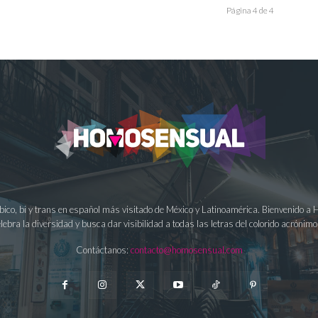
Página 4 de 4
ésbico, bi y trans en español más visitado de México y Latinoamérica. Bienvenido 
lebra la diversidad y busca dar visibilidad a todas las letras del colorido acrón
Contáctanos:
contacto@homosensual.com