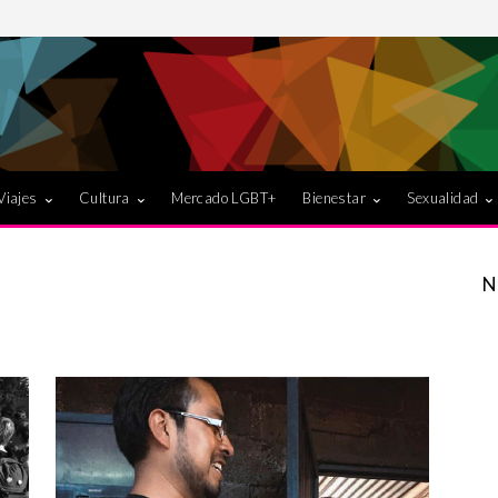
Viajes
Cultura
Mercado LGBT+
Bienestar
Sexualidad
N