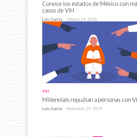
Conoce los estados de México con m
casos de VIH
Luis García
-
Febrero 19, 2020
VIH
Millennials repudian a personas con V
Luis García
-
Noviembre 29, 2019