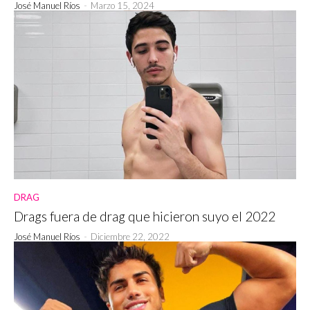
José Manuel Ríos
-
Marzo 15, 2024
DRAG
Drags fuera de drag que hicieron suyo el 2022
José Manuel Ríos
-
Diciembre 22, 2022