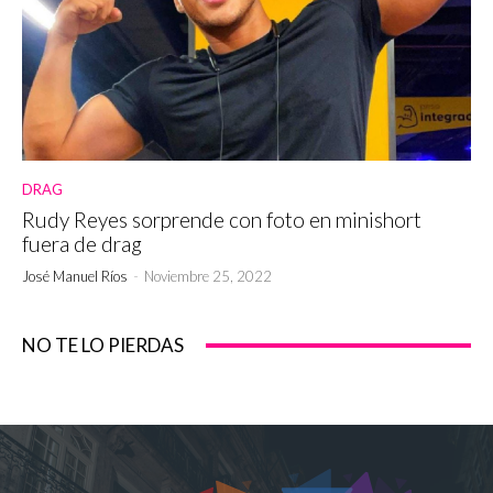
DRAG
Rudy Reyes sorprende con foto en minishort
fuera de drag
José Manuel Ríos
-
Noviembre 25, 2022
NO TE LO PIERDAS