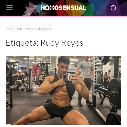
Inicio
Etiquetas
Rudy Reyes
Etiqueta:
Rudy Reyes