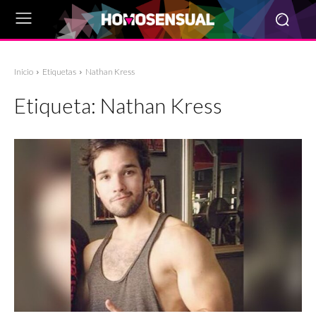
Inicio
Etiquetas
Nathan Kress
Etiqueta:
Nathan Kress