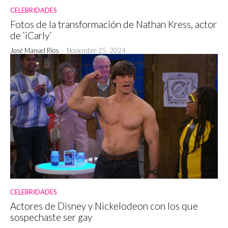
CELEBRIDADES
Fotos de la transformación de Nathan Kress, actor
de ‘iCarly’
José Manuel Ríos
-
Noviembre 25, 2024
CELEBRIDADES
Actores de Disney y Nickelodeon con los que
sospechaste ser gay