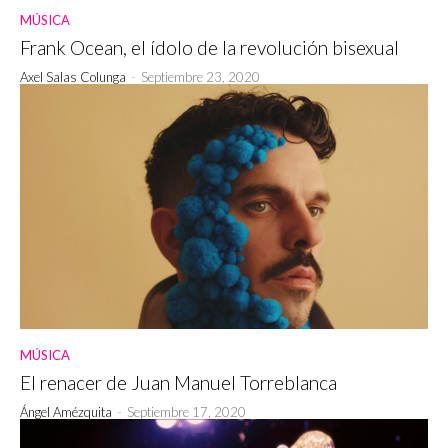
MÚSICA
Frank Ocean, el ídolo de la revolución bisexual
Axel Salas Colunga
-
Septiembre 23, 2020
MÚSICA
El renacer de Juan Manuel Torreblanca
Ángel Amézquita
-
Septiembre 17, 2020