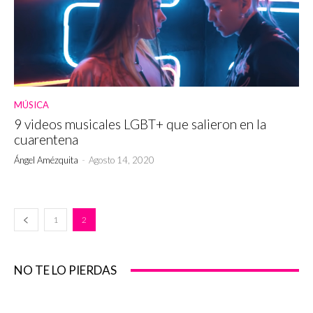
MÚSICA
9 videos musicales LGBT+ que salieron en la
cuarentena
Ángel Amézquita
-
Agosto 14, 2020
1
2
NO TE LO PIERDAS