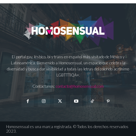
El portal gay, lésbico, bi y trans en español más visitado de México y
Latinoamérica. Bienvenido a Homosensual, un espacio que celebra la
diversidad y busca dar visibilidad a todas las letras del colorido acrónimo
LGBTTTIQA+.
Contáctanos:
contacto@homosensual.com
Homosensual es una marca registrada. © Todos los derechos reservados
2023.