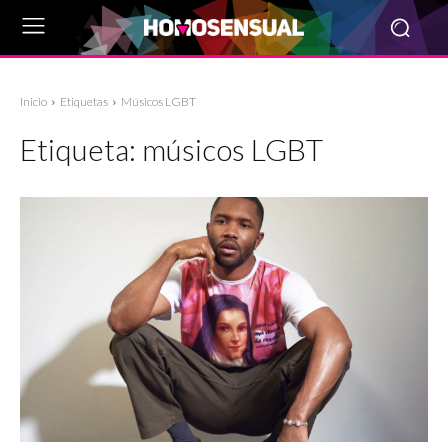
Inicio
Etiquetas
Músicos LGBT
Etiqueta:
músicos LGBT