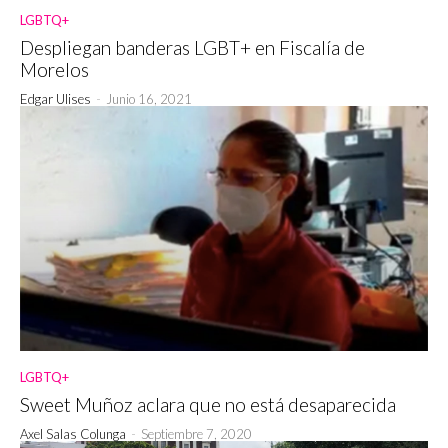
LGBTQ+
Despliegan banderas LGBT+ en Fiscalía de
Morelos
Edgar Ulises
-
Junio 16, 2021
LGBTQ+
Sweet Muñoz aclara que no está desaparecida
Axel Salas Colunga
-
Septiembre 7, 2020