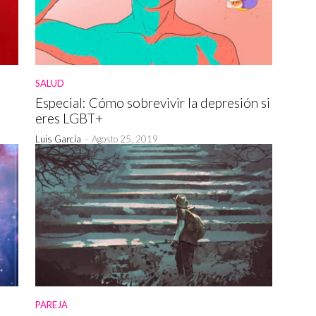
SALUD
Especial: Cómo sobrevivir la depresión si
eres LGBT+
Luis García
-
Agosto 25, 2019
PAREJA