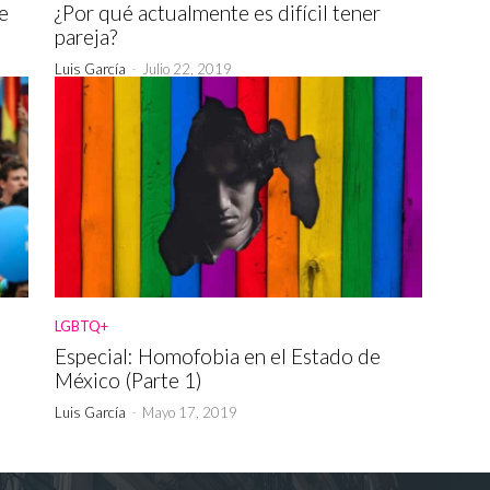
e
¿Por qué actualmente es difícil tener
pareja?
Luis García
-
Julio 22, 2019
LGBTQ+
Especial: Homofobia en el Estado de
México (Parte 1)
Luis García
-
Mayo 17, 2019