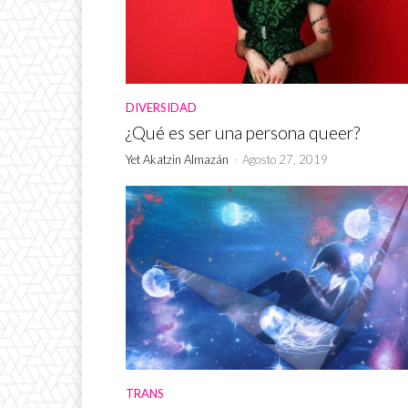
DIVERSIDAD
¿Qué es ser una persona queer?
Yet Akatzin Almazán
-
Agosto 27, 2019
TRANS