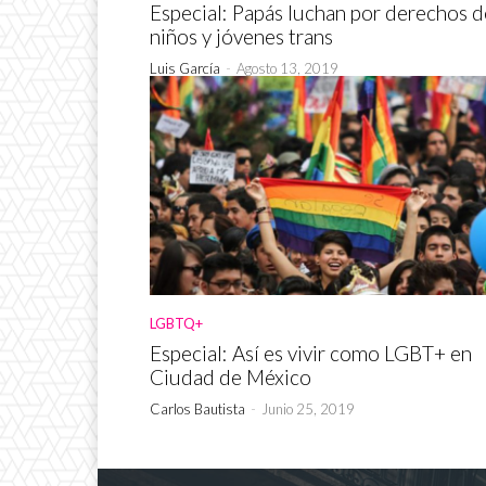
Especial: Papás luchan por derechos d
niños y jóvenes trans
Luis García
-
Agosto 13, 2019
LGBTQ+
Especial: Así es vivir como LGBT+ en
Ciudad de México
Carlos Bautista
-
Junio 25, 2019