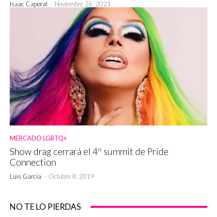
Isaac Caporal
-
Noviembre 26, 2021
MERCADO LGBTQ+
Show drag cerrará el 4º summit de Pride
Connection
Luis García
-
Octubre 8, 2019
NO TE LO PIERDAS