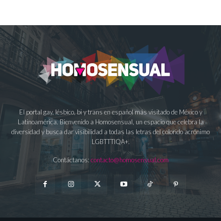
El portal gay, lésbico, bi y trans en español más visitado de México y
Latinoamérica. Bienvenido a Homosensual, un espacio que celebra la
diversidad y busca dar visibilidad a todas las letras del colorido acrónimo
LGBTTTIQA+.
Contáctanos:
contacto@homosensual.com