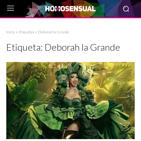
Inicio
Etiquetas
Deborah la Grande
Etiqueta:
Deborah la Grande