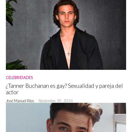
CELEBRIDADES
¿Tanner Buchanan es gay? Sexualidad y pareja del
actor
José Manuel Ríos
-
Noviembre 20, 2024