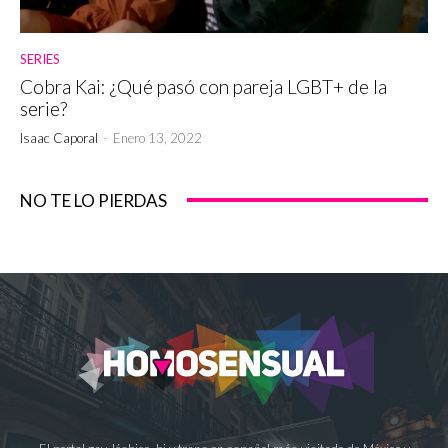
SERIES
Cobra Kai: ¿Qué pasó con pareja LGBT+ de la
serie?
Isaac Caporal
-
Enero 13, 2022
NO TE LO PIERDAS