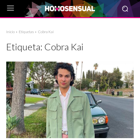
Inicio
Etiquetas
Cobra Kai
Etiqueta:
Cobra Kai