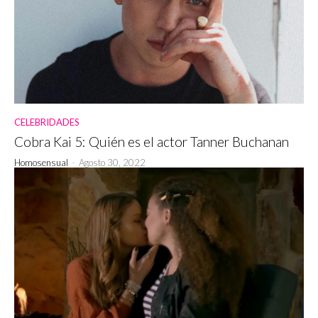
CELEBRIDADES
Cobra Kai 5: Quién es el actor Tanner Buchanan
Homosensual
-
Agosto 30, 2022