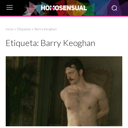
Inicio
Etiquetas
Barry Keoghan
Etiqueta:
Barry Keoghan