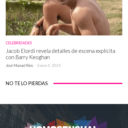
CELEBRIDADES
Jacob Elordi revela detalles de escena explícita
con Barry Keoghan
José Manuel Ríos
-
Enero 4, 2024
NO TE LO PIERDAS