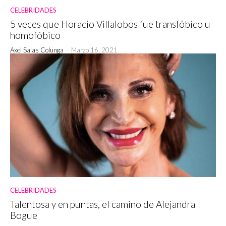
CELEBRIDADES
5 veces que Horacio Villalobos fue transfóbico u
homofóbico
Axel Salas Colunga
-
Marzo 16, 2021
CELEBRIDADES
Talentosa y en puntas, el camino de Alejandra
Bogue