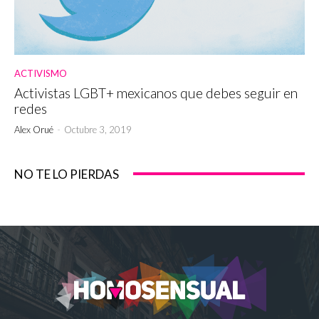
ACTIVISMO
Activistas LGBT+ mexicanos que debes seguir en
redes
Alex Orué
-
Octubre 3, 2019
NO TE LO PIERDAS