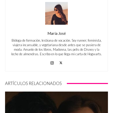
María José
Bióloga de formación, lesbiana de vocación. Soy runner, feminista,
viajera incansable, y vegetariana desde antes que se pusiera de
moda. Amante de los libros, Madonna, las pelis de Disney y la
leche de almendras. Escribo en lo que llega mi carta de Hogwarts.
ARTÍCULOS RELACIONADOS