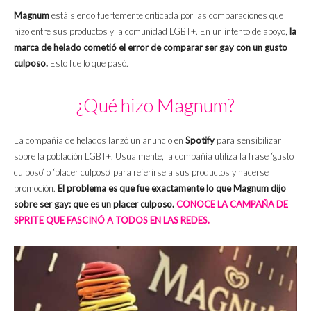
Magnum
está siendo fuertemente criticada por las comparaciones que
hizo entre sus productos y la comunidad LGBT+. En un intento de apoyo,
la
marca de helado cometió el error de comparar ser gay con un gusto
culposo.
Esto fue lo que pasó.
¿Qué hizo Magnum?
La compañía de helados lanzó un anuncio en
Spotify
para sensibilizar
sobre la población LGBT+. Usualmente, la compañía utiliza la frase ‘gusto
culposo’ o ‘placer culposo’ para referirse a sus productos y hacerse
promoción.
El problema es que fue exactamente lo que Magnum dijo
sobre ser gay: que es un placer culposo.
CONOCE LA CAMPAÑA DE
SPRITE QUE FASCINÓ A TODOS EN LAS REDES.