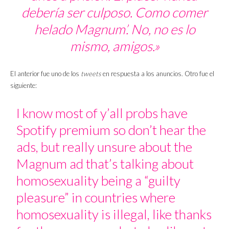
debería ser culposo. Como comer
helado Magnum’. No, no es lo
mismo, amigos.»
El anterior fue uno de los
tweets
en respuesta a los anuncios. Otro fue el
siguiente:
I know most of y’all probs have
Spotify premium so don’t hear the
ads, but really unsure about the
Magnum ad that’s talking about
homosexuality being a “guilty
pleasure” in countries where
homosexuality is illegal, like thanks