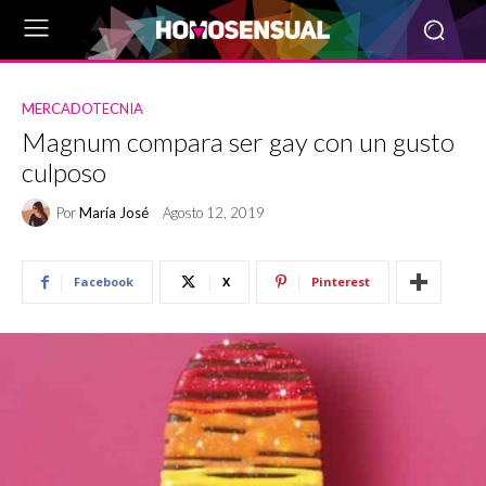
MERCADOTECNIA
Magnum compara ser gay con un gusto
culposo
Por
María José
Agosto 12, 2019
Facebook
X
Pinterest