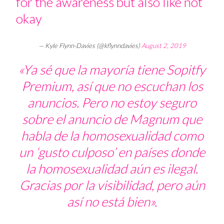
for the awareness but also like not
okay
— Kyle Flynn-Davies (@kflynndavies)
August 2, 2019
«Ya sé que la mayoría tiene Sopitfy
Premium, así que no escuchan los
anuncios. Pero no estoy seguro
sobre el anuncio de Magnum que
habla de la homosexualidad como
un ‘gusto culposo’ en países donde
la homosexualidad aún es ilegal.
Gracias por la visibilidad, pero aún
así no está bien».