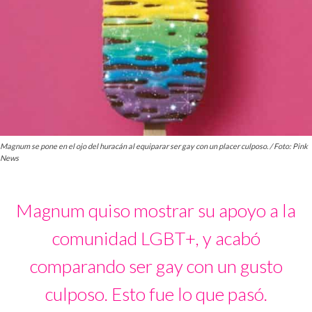
Magnum se pone en el ojo del huracán al equiparar ser gay con un placer culposo. / Foto: Pink
News
Magnum quiso mostrar su apoyo a la
comunidad LGBT+, y acabó
comparando ser gay con un gusto
culposo. Esto fue lo que pasó.