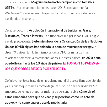
En otras ocasiones,
Magnum ya ha hecho campañas con temática
LGBT+
. Una de las más famosas fue en 2015, con la campaña
#BeTrueToYourPleasure
en la que visibilizaba personas de distintas
identidades de género.
De acuerdo con la
Asociación Internacional de Lesbianas, Gays,
Bisexuales, Trans e Intersex
, la situación de las personas LGBT+ sigue
siendo preocupante.
Siete miembros de la Organización de las Naciones
Unidas (ONU) siguen imponiendo la pena de muerte por ser gay.
Y
otros 70 países, también miembros de la ONU, criminalizan las
relaciones homosexuales consensuadas. De estos países,
en 26 la pena
puede llegar hasta los 10 años de prisión.
ESTOS SON 10 PAÍSES EN
LOS QUE CORRES RIESGO POR SER LGBT+.
Definitivamente se trata de un problema mundial que se tiene que atender
ya. Es bueno que marcas como Magnum busquen darle visibilidad. Sin
embargo, tienen que preparar mejor a su personal sobre
cómo dirigir
estas campañas para que se vean y se perciban como un acto de
apoyo, y no como una estrategia publicitaria.