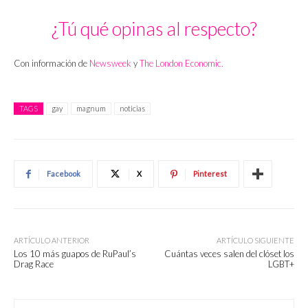
¿Tú qué opinas al respecto?
Con información de
Newsweek
y
The London Economic.
TAGS
gay
magnum
noticias
Facebook
X
Pinterest
ARTÍCULO ANTERIOR
ARTÍCULO SIGUIENTE
Los 10 más guapos de RuPaul’s
Cuántas veces salen del clóset los
Drag Race
LGBT+