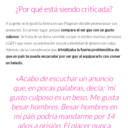
¿Por qué está siendo criticada?
A la gente no le gustó la forma en que Magnum decidió promocionar sus
productos. En primer lugar, porque
compara el ser gay con un gusto
culposo
. Se trata de un tema sensible ya que sí existen muchas personas
LGBT+ que viven su orientación sexual o identidad de género con culpa.
Además, otras consideraron que
trivializaba la fuerte problemática de
que un país te pueda encarcelar por ser gay al equipararlo con comer
un helado.
«Acabo de escuchar un anuncio
que, en pocas palabras, decía: ‘mi
gusto culposo es un beso. Me gusta
besar hombres. Besar hombres en
mi país podría mandarme por 14
años a prisión. El placer nunca