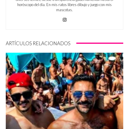
horóscopo del día. En mis ratos libres dibujo y juego con mis
mascotas.
ARTÍCULOS RELACIONADOS