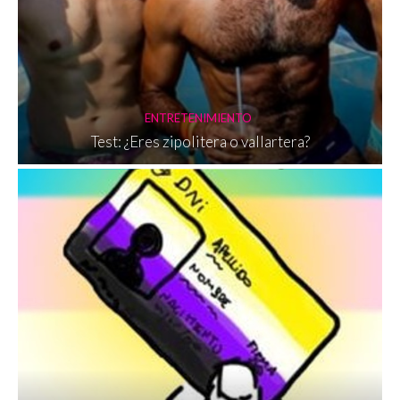
ENTRETENIMIENTO
Test: ¿Eres zipolitera o vallartera?