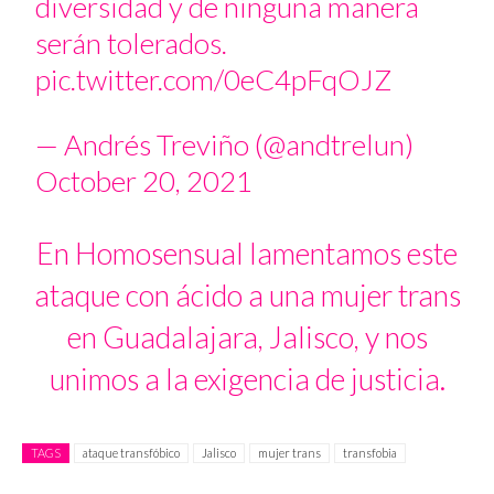
diversidad y de ninguna manera
serán tolerados.
pic.twitter.com/0eC4pFqOJZ
— Andrés Treviño (@andtrelun)
October 20, 2021
En Homosensual lamentamos este
ataque con ácido a una mujer trans
en Guadalajara, Jalisco, y nos
unimos a la exigencia de justicia.
TAGS
ataque transfóbico
Jalisco
mujer trans
transfobia