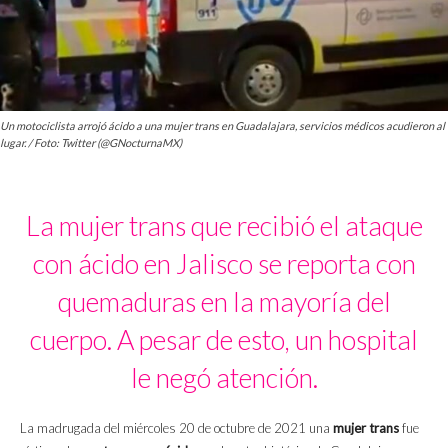
Un motociclista arrojó ácido a una mujer trans en Guadalajara, servicios médicos acudieron al
lugar. / Foto: Twitter (@GNocturnaMX)
La mujer trans que recibió el ataque
con ácido en Jalisco se reporta con
quemaduras en la mayoría del
cuerpo. A pesar de esto, un hospital
le negó atención.
La madrugada del miércoles 20 de octubre de 2021 una
mujer trans
fue