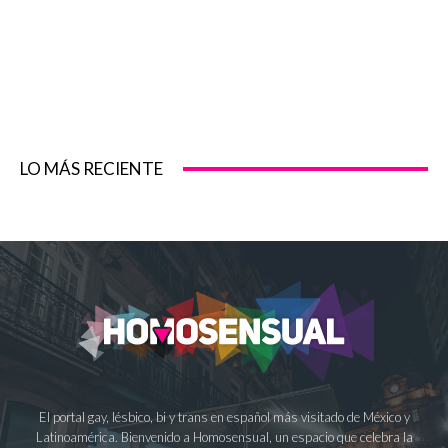
LO MÁS RECIENTE
El portal gay, lésbico, bi y trans en español más visitado de México y
Latinoamérica. Bienvenido a Homosensual, un espacio que celebra la