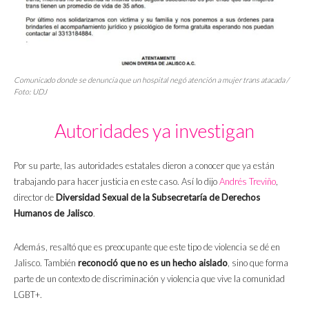
Comunicado donde se denuncia que un hospital negó atención a mujer trans atacada /
Foto: UDJ
Autoridades ya investigan
Por su parte, las autoridades estatales dieron a conocer que ya están
trabajando para hacer justicia en este caso. Así lo dijo
Andrés Treviño
,
director de
Diversidad Sexual de la Subsecretaría de Derechos
Humanos de Jalisco
.
Además, resaltó que es preocupante que este tipo de violencia se dé en
Jalisco. También
reconoció que no es un hecho aislado
, sino que forma
parte de un contexto de discriminación y violencia que vive la comunidad
LGBT+.