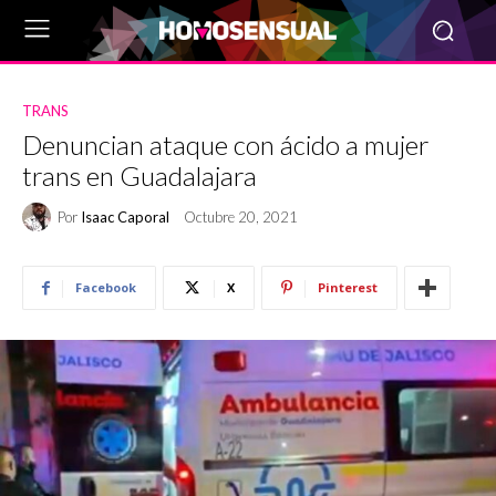
TRANS
Denuncian ataque con ácido a mujer
trans en Guadalajara
Por
Isaac Caporal
Octubre 20, 2021
Facebook
X
Pinterest