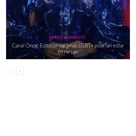
ENTRETENIMIENTO
Canal Once: Estos programas LGBT+ podrían estar
en riesgo