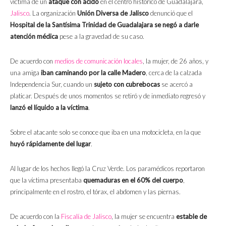
víctima de un
ataque con ácido
en el centro histórico de Guadalajara,
Jalisco
. La organización
Unión Diversa de Jalisco
denunció que el
Hospital de la Santísima Trinidad de Guadalajara se negó a darle
atención médica
pese a la gravedad de su caso.
De acuerdo con
medios de comunicación locales
, la mujer, de 26 años, y
una amiga
iban caminando por la calle Madero
, cerca de la calzada
Independencia Sur, cuando un
sujeto con cubrebocas
se acercó a
platicar. Después de unos momentos se retiró y de inmediato regresó y
lanzó el líquido a la víctima
.
Sobre el atacante solo se conoce que iba en una motocicleta, en la que
huyó rápidamente del lugar
.
Al lugar de los hechos llegó la Cruz Verde. Los paramédicos reportaron
que la víctima presentaba
quemaduras en el 60% del cuerpo
,
principalmente en el rostro, el tórax, el abdomen y las piernas.
De acuerdo con la
Fiscalía de Jalisco
, la mujer se encuentra
estable de