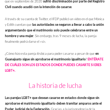
que en septiembre de 2020
sufrió discriminación por parte del Registro
Civil cuando acudió con la intención de casarse
.
A través de su cuenta de Twitter, el IFDP publicó un video en el que Mónica
y Edith cuentan que
las autoridades se negaron a llevar a cabo la unión
argumentando que el matrimonio solo puede celebrarse entre un
hombre y una mujer
. Sin embargo, tras 9 meses de lucha, la pareja
finalmente podrá darse el «sí».
¿Cómo hizo esta pareja lésbica para poder casarse a pesar de que
en
Guanajuato sigue sin aprobarse el matrimonio igualitario
?
ENTÉRATE
DE CUÁLES SON LOS ESTADOS DONDE PUEDES CASARTE SI ERES
LGBT+.
La historia de lucha
Las parejas LGBT+ que desean casarse en estados donde sigue sin
aprobarse el matrimonio igualitario deben tramitar amparos ante el
Poder Judicial de la Federación.
Gracias a la jurisprudencia de la