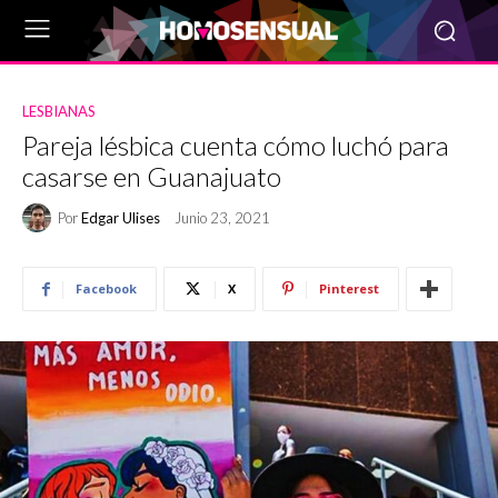
LESBIANAS
Pareja lésbica cuenta cómo luchó para
casarse en Guanajuato
Por
Edgar Ulises
Junio 23, 2021
Facebook
X
Pinterest