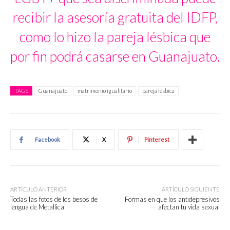
recibir la asesoría gratuita del IDFP,
como lo hizo la pareja lésbica que
por fin podrá casarse en Guanajuato.
TAGS
Guanajuato
matrimonio igualitario
pareja lésbica
Facebook
X
Pinterest
ARTÍCULO ANTERIOR
ARTÍCULO SIGUIENTE
Todas las fotos de los besos de
Formas en que los antidepresivos
lengua de Metallica
afectan tu vida sexual