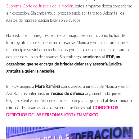
Suprema Corte de Justicia de la Nación
, estos amparos deben concederse
sin excepción. Sin embargo, el proceso suele ser tardado. Además, los
gastos de representación legal son elevados.
No obstante, la pareja lésbica de Guanajuato encontró cómo luchar de
forma gratuita por su derecho a casarse. Mónica y Edith contaron que en
un principio se sintieron rechazadas por la sociedad e incluso pensaron en
desistir de su plan de casarse. Sin embargo,
acudieron al IFDP, un
organismo que se encarga de brindar defensa y asesoría jurídica
gratuita a quien la necesite
.
El IFDP asignó a
Mara Ramírez
como asesora jurídica de Mónica y Edith.
Así, Ramírez interpuso un
recuso de defensa
argumentando que el
Registro Civil violentó el derecho de la pareja a la igualdad al discriminarla
e impedirle casarse solo por su orientación sexual.
CONOCE LOS
DERECHOS DE LAS PERSONAS LGBT+ EN MÉXICO.