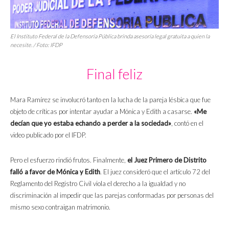
El Instituto Federal de la Defensoría Pública brinda asesoría legal gratuita a quien la
necesite. / Foto: IFDP
Final feliz
Mara Ramírez se involucró tanto en la lucha de la pareja lésbica que fue
objeto de críticas por intentar ayudar a Mónica y Edith a casarse.
«Me
decían que yo estaba echando a perder a la sociedad»
, contó en el
video publicado por el IFDP.
Pero el esfuerzo rindió frutos. Finalmente,
el Juez Primero de Distrito
falló a favor de Mónica y Edith
. El juez consideró que el artículo 72 del
Reglamento del Registro Civil viola el derecho a la igualdad y no
discriminación al impedir que las parejas conformadas por personas del
mismo sexo contraigan matrimonio.