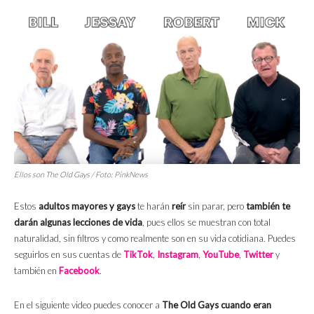
Ellos son The Old Gays / Foto:
PinkNews
Estos
adultos mayores y gays
te harán
reír
sin parar, pero
también te
darán algunas lecciones de vida
, pues ellos se muestran con total
naturalidad, sin filtros y como realmente son en su vida cotidiana. Puedes
seguirlos en sus cuentas de
TikTok
,
Instagram
,
YouTube
,
Twitter
y
también en
Facebook
.
En el siguiente video puedes conocer a
The Old Gays cuando eran