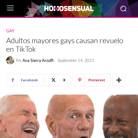
GAY
Adultos mayores gays causan revuelo
en TikTok
Por
Ana Sierra Arzuffi
Septiembre 14, 2021
Facebook
X
Pinterest