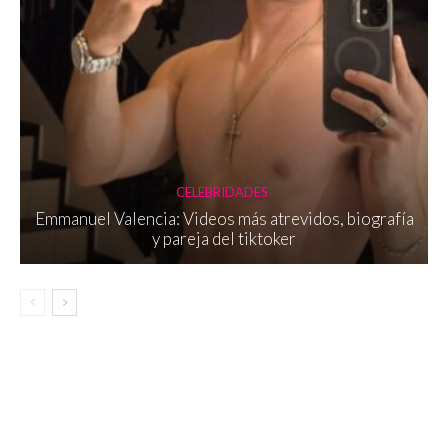
CELEBRIDADES
Emmanuel Valencia: Videos más atrevidos, biografía
y pareja del tiktoker