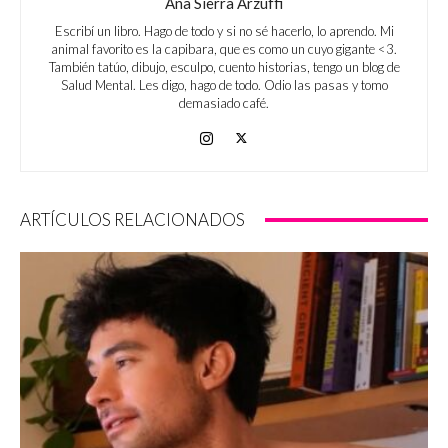
Ana Sierra Arzuffi
Escribí un libro. Hago de todo y si no sé hacerlo, lo aprendo. Mi
animal favorito es la capibara, que es como un cuyo gigante <3.
También tatúo, dibujo, esculpo, cuento historias, tengo un blog de
Salud Mental. Les digo, hago de todo. Odio las pasas y tomo
demasiado café.
ARTÍCULOS RELACIONADOS