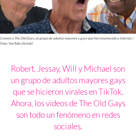
Conoce a The Old Gays, un grupo de adultos mayores y gays que han enamorado a internet. /
Foto: YouTube (Grindr)
Robert, Jessay, Will y Michael son
un grupo de adultos mayores gays
que se hicieron virales en TikTok.
Ahora, los videos de The Old Gays
son todo un fenómeno en redes
sociales.