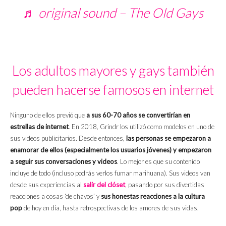
♬ original sound – The Old Gays
Los adultos mayores y gays también
pueden hacerse famosos en internet
Ninguno de ellos previó que
a sus 60-70 años se convertirían en
estrellas de internet
. En 2018, Grindr los utilizó como modelos en uno de
sus videos publicitarios. Desde entonces,
las personas se empezaron a
enamorar de ellos (especialmente los usuarios jóvenes) y empezaron
a seguir sus conversaciones y videos
. Lo mejor es que su contenido
incluye de todo (incluso podrás verlos fumar marihuana). Sus videos van
desde sus experiencias al
salir del clóset
, pasando por sus divertidas
reacciones a cosas ‘de chavos’ y
sus honestas reacciones a la cultura
pop
de hoy en día, hasta retrospectivas de los amores de sus vidas.