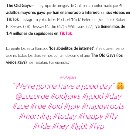
The Old Gays
es un grupo de amigos de California conformado por
4
adultos mayores gays
que
han enamorado a internet
con
sus videos en
TikTok
, Instagram y YouTube. Michael ‘Mick’ Peterson (65 años), Robert
E. Reeves (78), Jessay Martin (67) y Will Lyons (77)
ya tienen más de
1.4 millones de seguidores en
TikTok
.
La gente los está llamado
‘los abuelitos de internet’
. Y es que en serio
que no todos los días vemos contenido como el que
The Old Gays (los
viejos gays)
nos regalan. Por ejemplo:
@oldgays
“We’re gonna have a good day”
@zozoroe
#oldgays
#good
#day
#zoe
#roe
#old
#gay
#nappyroots
#morning
#today
#happy
#fly
#ride
#hey
#lgbt
#fyp