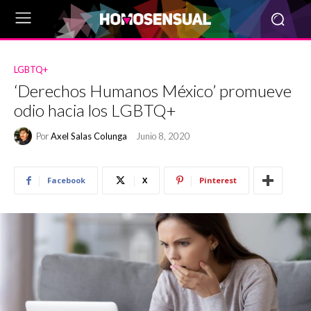
LGBTQ+
‘Derechos Humanos México’ promueve
odio hacia los LGBTQ+
Por
Axel Salas Colunga
Junio 8, 2020
Facebook
X
Pinterest