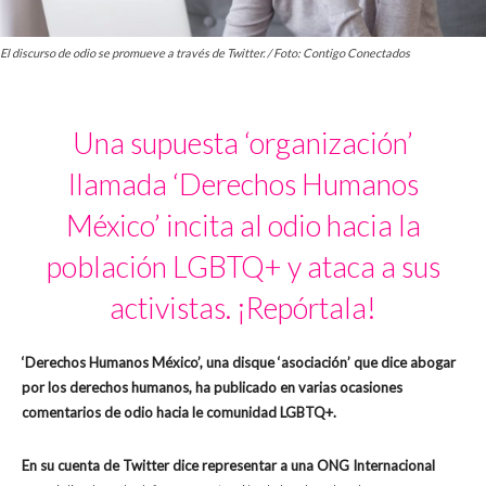
El discurso de odio se promueve a través de Twitter. / Foto: Contigo Conectados
Una supuesta ‘organización’
llamada ‘Derechos Humanos
México’ incita al odio hacia la
población LGBTQ+ y ataca a sus
activistas. ¡Repórtala!
‘Derechos Humanos México’, una disque ‘asociación’ que dice abogar
por los derechos humanos, ha publicado en varias ocasiones
comentarios de odio hacia le comunidad LGBTQ+.
En su cuenta de Twitter dice representar a una ONG Internacional