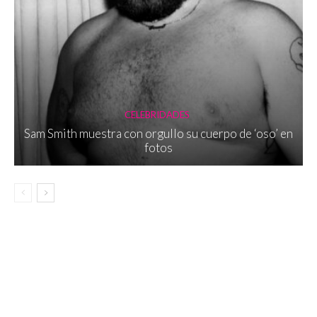
CELEBRIDADES
Sam Smith muestra con orgullo su cuerpo de ‘oso’ en
fotos