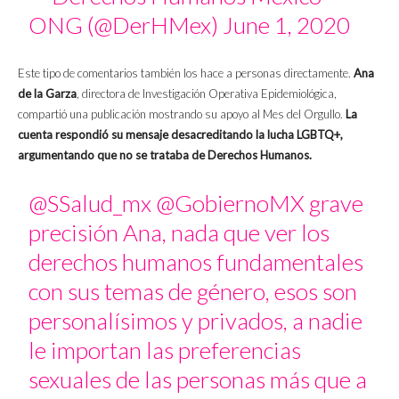
ONG (@DerHMex)
June 1, 2020
Este tipo de comentarios también los hace a personas directamente.
Ana
de la Garza
, directora de Investigación Operativa Epidemiológica,
compartió una publicación mostrando su apoyo al Mes del Orgullo.
La
cuenta respondió su mensaje desacreditando la lucha LGBTQ+,
argumentando que no se trataba de Derechos Humanos.
@SSalud_mx
@GobiernoMX
grave
precisión Ana, nada que ver los
derechos humanos fundamentales
con sus temas de género, esos son
personalísimos y privados, a nadie
le importan las preferencias
sexuales de las personas más que a