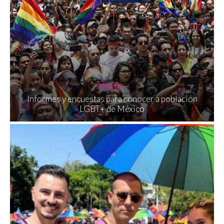
LGBTQ+
Informes y encuestas para conocer a población
LGBT+ de México