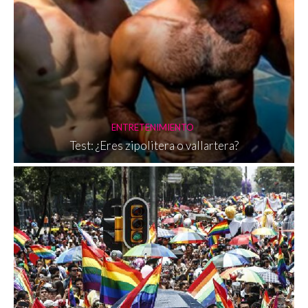
ENTRETENIMIENTO
Test: ¿Eres zipolitera o vallartera?