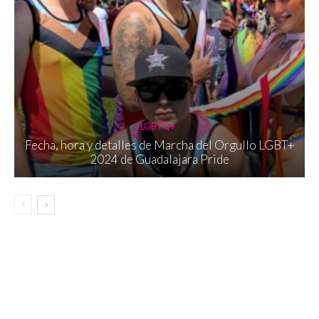
LGBTQ+
Fecha, hora y detalles de Marcha del Orgullo LGBT+
2024 de Guadalajara Pride