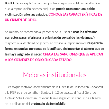
LGBT+
. Se les explicó a policías, peritos y agentes del Ministerio Público
que la reproducción de esos prejuicios
puede ocasionar una doble
victimización a los agraviados.
CONOCE LAS CARACTERÍSTICAS DE
UN CRIMEN DE ODIO.
Asimismo, se recomendó al personal de la Fiscalía
usar los términos
correctos para referirse a la orientación sexual de las víctimas.
Y
respecto a la identidad de género, se explicó la importancia de
respetar la
forma en que las personas se identifican, sin importar el género que se
les haya asignado al nacer.
CHECA LAS SANCIONES QUE SE APLICAN
A LOS CRÍMENES DE ODIO EN CADA ESTADO.
Mejoras institucionales
El caso que motivó el acercamiento de la Fiscalía de Jalisco con Conapred
y la FGR es el de Jonathan Santos. El 12 de agosto, el fiscal Gerardo
Octavio Solís Gómez anunció que la investigación se conduciría a través
de la aplicación del
protocolo de feminicidio
.