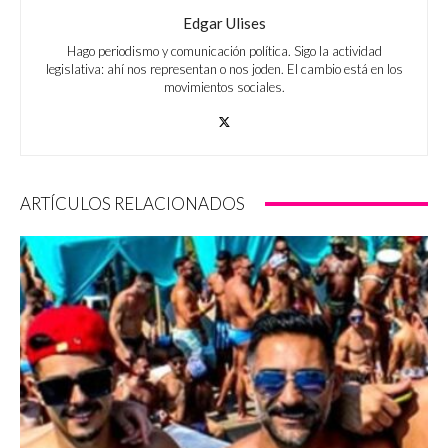
Edgar Ulises
Hago periodismo y comunicación política. Sigo la actividad
legislativa: ahí nos representan o nos joden. El cambio está en los
movimientos sociales.
ARTÍCULOS RELACIONADOS