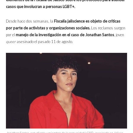
casos que involucran a personas LGBT+.
Desde hace dos semanas, la
Fiscalía jaliscience es objeto de críticas
por parte de activistas y organizaciones sociales.
Los reclamos surgen
por el
manejo de la investigación en el caso de Jonathan Santos
, joven
queer
asesinado el pasado 11 de agosto.
Jonathan Santos, estudiante y miembro de la comunidad LGBT+ asesinado en Jalisco