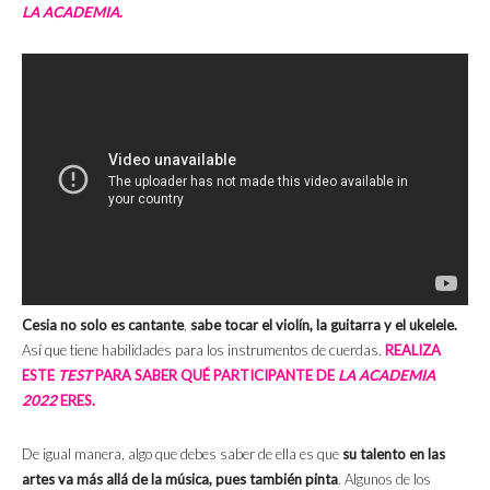
LA ACADEMIA
.
Cesia no solo es cantante
,
sabe tocar el violín, la guitarra y el ukelele.
Así que tiene habilidades para los instrumentos de cuerdas.
REALIZA
ESTE
TEST
PARA SABER QUÉ PARTICIPANTE DE
LA ACADEMIA
2022
ERES.
De igual manera, algo que debes saber de ella es que
su talento en las
artes va más allá de la música, pues también pinta
. Algunos de los