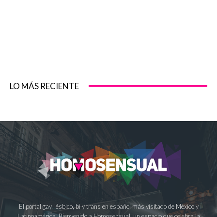
LO MÁS RECIENTE
El portal gay, lésbico, bi y trans en español más visitado de México y
Latinoamérica. Bienvenido a Homosensual, un espacio que celebra la