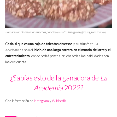
Preparación de bizcochos hechos por Cesia / Foto: Instagram (@cesia_saenzoficial)
Cesia sí que es una caja de talentos diversos
y su triunfo en
La
Academia
es solo el
inicio de una larga carrera en el mundo del arte y el
entretenimiento
, donde podrá poner a prueba todas las habilidades con
las que cuenta.
¿Sabías esto de la ganadora de
La
Academia
2022?
Con información de
Instagram
y
Wikipedia