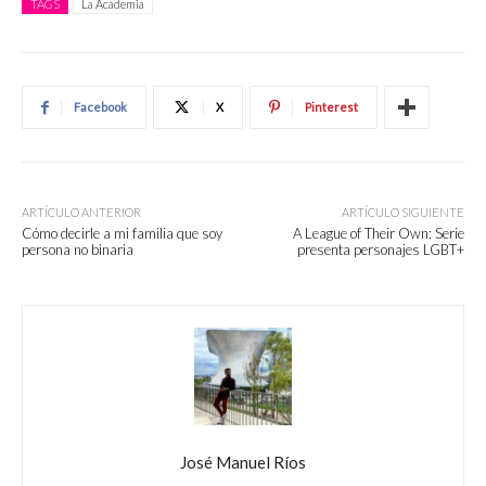
TAGS
La Academia
Facebook
X
Pinterest
ARTÍCULO ANTERIOR
ARTÍCULO SIGUIENTE
Cómo decirle a mi familia que soy
A League of Their Own: Serie
persona no binaria
presenta personajes LGBT+
José Manuel Ríos