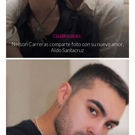
CELEBRIDADES
Nelson Carreras comparte foto con su nuevo amor,
Aldo Santacruz