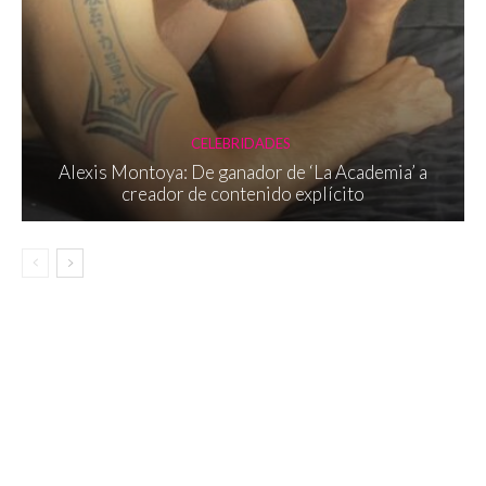
CELEBRIDADES
Alexis Montoya: De ganador de ‘La Academia’ a
creador de contenido explícito