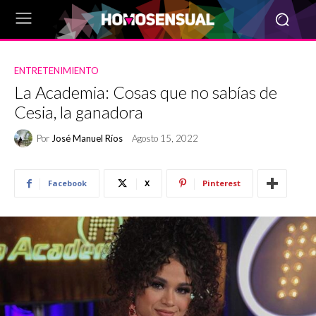
ENTRETENIMIENTO
La Academia: Cosas que no sabías de
Cesia, la ganadora
Por
José Manuel Ríos
Agosto 15, 2022
Facebook
X
Pinterest