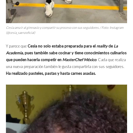
Cesia ama ir al gimnasio y compartir su proceso con sus seguidores. / Foto: Instagram
(@cesia_saenzoficial)
Y parece que
Cesia no solo estaba preparada para el
reality
de
La
Academia
, pues también sabe cocinar y tiene conocimientos culinarios
que pueden hacerla competir en
MasterChef México
. Cada que realiza
una nueva preparación también le gusta compartirla con sus seguidores.
Ha realizado pasteles, pastas y hasta carnes asadas.